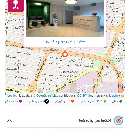
سالن زیبایی مریم ظاهری
|
Map data ©
OpenStreetMap
contributors,
CC-BY-SA
, Imagery ©
Mapbox
Leaflet
مکان
کارگاه صنایع دستی
غذا و خوردنی
محتوای فعلی
خدمات شهر
اختصاصی برای شما