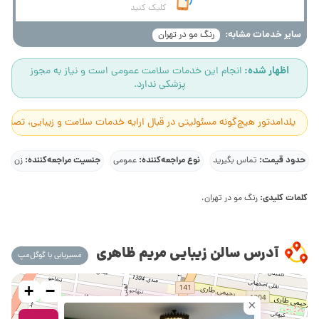
کلیک کنید
سایر خدمات مشابه:
رنگ مو در تهران
اظهار شده:
انجام این خدمات سلامت عمومی است و نیاز به مجوز
پزشکی ندارد.
یلدامدتور هیچ‌گونه مسئولیتی در قبال ارایه خدمات سلامت و زیبایی، تصاوی
حدود قیمت:
نوع مراجعه‌کننده:
جنسیت مراجعه‌کننده:
تماس بگیرید
عمومی
زن
کلمات کلیدی:
رنگ مو در تهران،
آدرس سالن زیبایی مریم ظاهری
مسیریابی با گوگل‌مپ
+
−
×