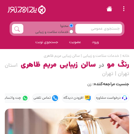
محتوا
خدمات سلامت و زیبایی
ورود
عضویت
جستجوی نوبت
خانه
|
خدمات سلامت و زیبایی
|
سالن زیبایی مریم ظاهری
رنگ مو
سالن زیبایی مریم ظاهری
در
استان
تهران | تهران
جنسیت مراجعه‌کننده:
زن
درخواست مشاوره
افزودن دیدگاه
تماس تلفنی
چت واتساپ