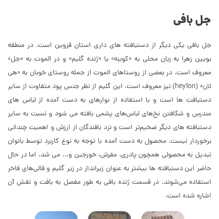
جل بافی
جل بافی یکی دیگر از دستبافته های داری استان قزوین است. در منطقه
بویین زهرا به زبان محلی به «کوینه» یا «ژنده گلیم» و در الموت به «جل»
معروف است. در بعضی از روستاهای الموت از جمله روستای خوبان به «هی
لان» (heylon) نیز معروف است. این گلیم از نظر جنس پود متفاوت از سایر
دستبافت ها است و با استفاده از نوارهای به دست آمده از لباس های
مندرس و شکافتن نخ‌های لباس‌های پشمی بافته می شود و نسبت به سایر
دستبافته های دیگر ضخیم‌تر است و نزد بافندگان از ارزش و اهمیت چندانی
برخوردار نیست. محصول به دست آمده با توجه به نوع کاربرد توسط بانوان
تبدیل به محصولی همچون پادری، مفرش، خورجین و... می شد، اما در حال
حاضر این دستبافته ها بیشتر به عنوان زیرانداز در زیر گلیم و قالی‌های فاخر
استفاده می‌شوند. در قسمت ژنده بافی به طور مفصل به بافت و نقش آن
اشاره شده است.