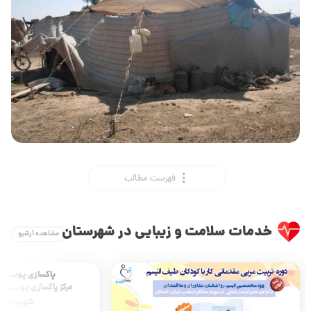
فهرست مطالب
خدمات سلامت و زیبایی در شهرستان
مشاهده آرشیو
پاکسازی پوست و
مرکز پاکسازی پوست آین
شهرستان: