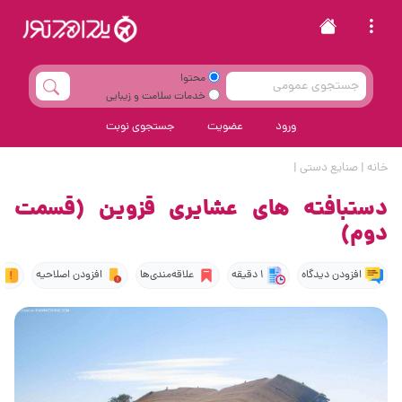
محتوا
خدمات سلامت و زیبایی
ورود
عضویت
جستجوی نوبت
خانه
|
صنایع دستی
|
دستبافته های عشایری قزوین (قسمت
دوم)
افزودن دیدگاه
1 دقیقه
علاقه‌مندی‌ها
افزودن اصلاحیه