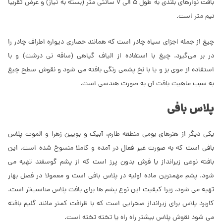
بافت نوارهای بلندی به طول 5 الی 7 سانتی متر (بسته به نیاز) و عرض تقریبا
نیم متر است.
چیغ از جمله اجزای سیاه چادر است که همانند حصاری دیواره اطراف چادر را
در بر می‌گیرد. چیغ با استفاده از الیاف گیاهی (ساقه نی درشت) و با
استفاده از موی بز و یا با نخ پشمی رنگی بافته می شود و نقوش سطح چیغ
به سبب ماهیت بافت آن به صورت هندسی است.
پلاس بافی
یکی دیگر از هنرهای بومی منطقه طارم، آبیک و بویین زهرا و الموت پلاس
بافی است که به صورت غیر فعال در آمده و کاملا منسوخ شده است. این
بافته نوعی زیرانداز یا فرش بدون پرز است که از پشم گوسفند تهیه می
شود. پشم مهمترین ماده اولیه در پلاس بافی است و معمولا در فصل بهار
تهیه می شود، زیرا کیفیت این نوع پشم ها برای بافت پلاس مناسب‌تر است.
کاربرد پلاس برای زیرانداز صحرایی است که با ظرافت کمتر مانند گلیم بافته
می شود نقوش پلاس بیشتر راه راه یا تخته تخته است.