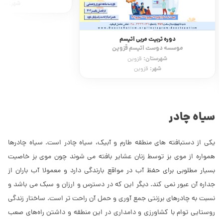
شهر:
محم
دوره تربیت مربی اتیسم
موسسه دوست اتیسم قزوین
شهرستان:
قزوین
شهر:
قزوین
سیاه چادر
یکی از دستبافته های منطقه طارم و آبیک، سیاه چادر است. سیاه چادرها
همواره از موی بز توسط زنان عشایر بافته می شوند چون موی بز خاصیت
بسیار مطلوبی برای حفظ آب در مواقع بارندگی دارد و معمولا آب باران از
جداره آن عبور نمی کند. دیگر این که در دسترس و ارزان و سبک می باشد و
نسبت به چادرهای برزنتی جمع آوری و حمل آن راحت تر است. ساختار زندگی
روستایی توام با کشاورزی و دامداری در این منطقه و داشتن راه‌های صعب