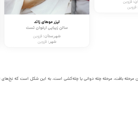
های زائد
پاکسازی و ماساژ صورت
 ارغوان تست
سالن زیبایی پالیز
ن:
قزوین
شهرستان:
قزوین
قزوین
شهر:
قزوین
 مرحله بافت، مرحله چله دوانی یا چله‌کشی است. به این شکل است که نخ‌های تار رن