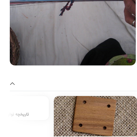
تاریخچه نواربافی در جهان