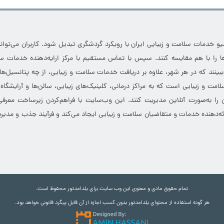
خدمات سلامت و زیبایی ایران با رویکرد گردشگری تبدیل شود. کاربران می‌توانند
 را با هم مقایسه کنند. سپس با تماس مستقیم با مرکز ارایه‌دهنده خدمات سل
 ببینند که در هر شهر، علاوه بر دریافت خدمات سلامت و زیبایی، از چه پتانسیل‌ه
مت و زیبایی است که به مراکز درمانی، کلینیک‌های زیبایی، سالن‌ها و آرایشگاه
 را به‌صورت آنلاین مدیریت کنند. این وب‌سایت با فراهم‌کردن زیرساخت معرف
ارائه‌دهنده خدمات و متقاضیان سلامت و زیبایی ایجاد می‌کند و فرآیند جذب و مدیری
تمام حقوق مادی و معنوی این وب سایت برای یلدامدتور محفوظ است.
هر گونه استفاده از محتوای یلدامدتور بدون کسب اجازه از آن قابل پیگرد قانونی خواهد بود.