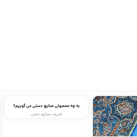
یع دستی می گوییم؟
نایع دستی