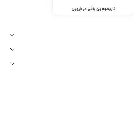
انواع دیگر دست بافته ه