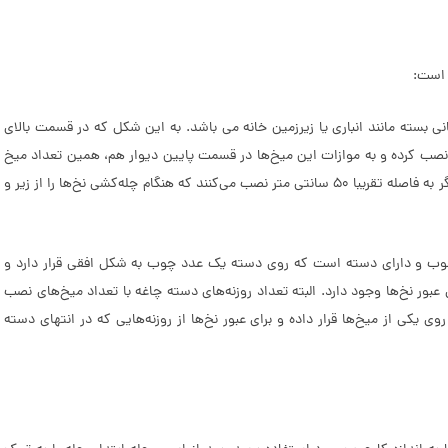
 است:
نی بسته مانند انباری یا زیرزمین خانه می باشد. به این شکل که در قسمت بالای
4 عدد میخ چوبی یا آهنی به فاصله 20 الی 30 سانتی متر نصب کرده و به موازات این میخ‌ها در قسمت پایین دیوار هم، همین تعداد میخ
را نصب می‌کنند و در سمت راست میخ‌ها، البته از پایین دیوار، 2 عدد میخ دیگر به فاصله تقریبا 50 سانتی متر نصب می‌کنند که هنگام چله‌کشی نخ‌ها را از زیر و
 چوب و دارای دسته است که روی دسته یک عدد چوب به شکل افقی قرار دارد و
ور نخ‌ها وجود دارد. البته تعداد روزنه‌های دسته چاغه با تعداد میخ‌های نصب
 یکی از میخ‌ها قرار داده و برای عبور نخ‌ها از روزنه‌هایی که در انتهای دسته