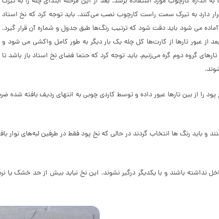
به اندازه کارچوب مورد استفاده برسد. بعد از این مرحله ابتدای چله را به تیرک
ار دارد به تیرک سمت راست کارچوب نصب می‌کنند. باید توجه کرد که نخ استاد
آماده می شود باید دقت شود که ترتیب رنگ‌ها طبق جدول و شماره آن قرار گیرد.
عد از عبور تارها از کارت‌ها کل چله یک بار دیگر به طور کامل واکشی می شود و
 تارهای گروه دوم گره می‌زنیم. باید توجه کرد که حتما فضای نخ استاد باز باشد تا
شوند.
پود را از بین تارها عبور داده و توسط کاردی چوبی به انتهای ردیف بافته شده ضربه
و باید رنگ ها انتخاب گردند در حالی که نخ پود فقط در طرفین لبه‌های نوار با
 تداخل نداشته باشند و با یکدیگر درگیر نشوند. این نخ نباید بیش از حد خشک یا 