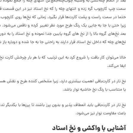
بعد از اتمام چله‌کشی به وسیله چوب‌چله‌جمع‌کن انتهای چله را جمع نموده تا 
سمت چپ کارچوب گره زده و انتهای چله را که نخ استاد نیز در این قسمت قر
حتما در سمت راست و پشت کارت‌ها قرار بگیرد. زمانی که نخ‌ها روی کارچوب 
زیرا حتی با جا به جایی یک رنگ طرح مورد نظر تغییر کرده و ناقص می‌شود. ب
بعد نخ‌های گروه بالا را از نخ های گروه پایین جدا نموده و نخ استاد را به دور
نخ‌های چله که داخل نخ استاد قرار دارند به راحتی جا به جا شده و دوباره باز 
حالا می‌توان کار بافت را شروع کرد به این ترتیب که با هر بار چرخش کارت نخ 
ایفا می‌کند.
نخ تار در کارت‌بافی اهمیت بیشتری دارد. زیرا مشخص کننده طرح و نقش هستند 
یا متناسب با رنگ نخ حاشیه نوار باشد.
نخ تار در کارت‌بافی باید انعطاف پذیر و بدون پرز باشند تا پرزها با یکدیگر
باعث مقاومت نوار نیز می‌شود.
آشنایی با واکشی و نخ استاد