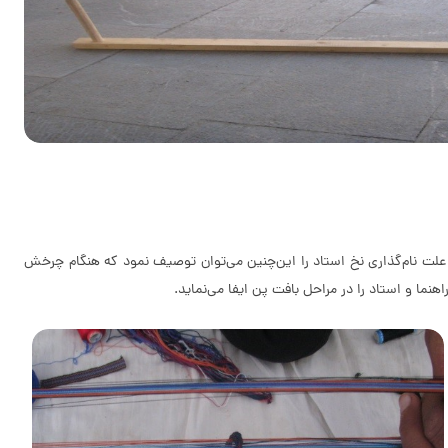
می باشدکه نخ‌های چله گروه 1 و 2 را از گروه 3 و 4 جدا می‌کند. نخ استاد به دور نخ‌های گروه 3 و 4 بسته می‌شود. علت نام‌گذاری نخ استاد را این‌چنین می‌توان توصیف نمود که هنگام چرخش
ما و استاد را در مراحل بافت پن ایفا می‌نماید.