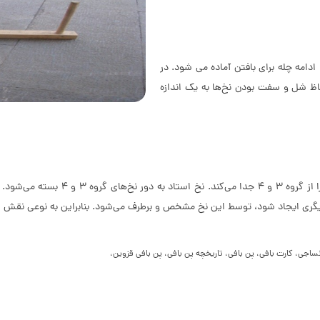
دامه چله برای بافتن آماده می شود. در
لحاظ شل و سفت بودن نخ‌ها به یک اندازه
نخی ضخیم به طول تقریبا 19 سانتی متر 
دیگری ایجاد شود، توسط این نخ مشخص و برطرف می‌شود. بنابراین به نوعی نقش راهن
 نساجی، کارت بافی، پن بافی، تاریخچه پن بافی، پن بافی قزوین،