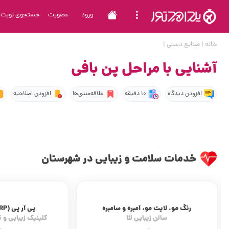
ورود
عضویت
جستجوی نوبت
خانه
|
صنایع دستی
|
آشنایی با مراحل پن بافی
افزودن دیدگاه
10 دقیقه
علاقه‌مندی‌ها
افزودن اصلاحیه
خدمات سلامت و زیبایی در شهرستان
پی آر پی (PRP) و مزوتراپی
کلینیک زیبایی و تناسب اندام رویال