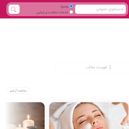
محتوا
خدمات سلامت و زیبایی
فهرست مطالب
مشاهده آرشیو
فر مو
سالن زیبایی 