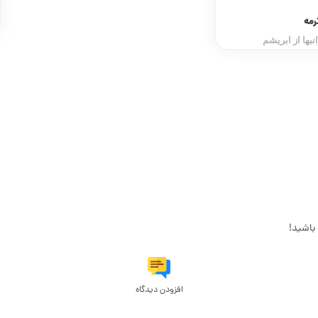
تاریخچه پن بافی در قزوین
باشید!
افزودن دیدگاه