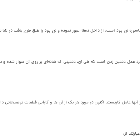
 نخ پود است، از داخل دهنه عبور نموده و نخ پود را طبق طرح بافت در لابه‌لای
 عمل دفتین زدن است که طی آن، دفتینی که شانه‌ای بر روی آن سوار شده و دارای 
نها عامل کاریست. اکنون در مورد هر یک از آن ها و کارآیی قطعات توضیحاتی دا
ارتند از: