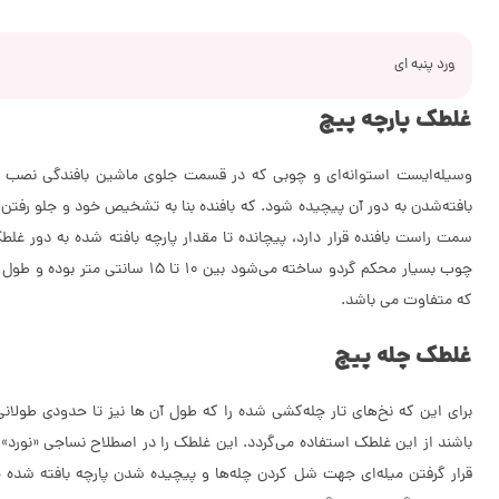
ورد پنبه ای
غلطک پارچه پیچ
وسیله‌ایست استوانه‌ای و چوبی که در قسمت جلوی ماشین بافندگی نصب گرد
بافته‌شدن به دور آن پیچیده شود. که بافنده بنا به تشخیص خود و جلو رفتن 
سمت راست بافنده قرار دارد، پیچانده تا مقدار پارچه بافته شده به دور 
چوب بسیار محکم گردو ساخته می‌شود بین 10
که متفاوت می باشد.
غلطک چله پیچ
برای این که نخ‌های تار چله‌کشی شده را که طول آن ها نیز تا حدودی طولان
باشند از این غلطک استفاده می‌گردد. این غلطک را در اصطلاح نساجی «نورد» 
قرار گرفتن میله‌ای جهت شل کردن چله‌ها و پیچیده شدن پارچه بافته شد