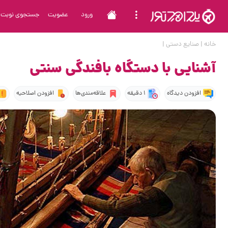
ورود
عضویت
جستجوی نوبت
خانه
|
صنایع دستی
|
آشنایی با دستگاه بافندگی سنتی
افزودن دیدگاه
1 دقیقه
علاقه‌مندی‌ها
افزودن اصلاحیه