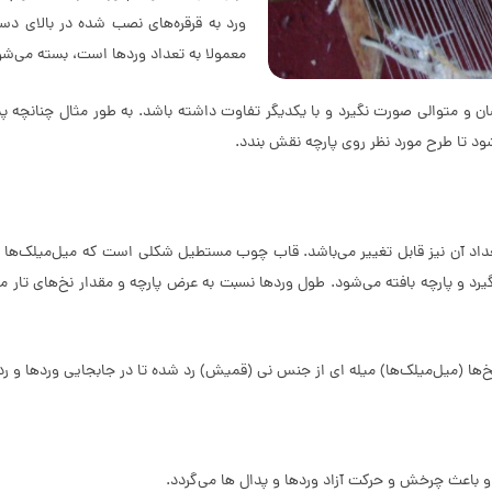
ورد به قرقره‌های نصب شده در بالای دست
معمولا به تعداد وردها است، بسته می‌شو
و متوالی صورت نگیرد و با یکدیگر تفاوت داشته باشد. به طور مثال چنانچه پ
ود تا طرح مورد نظر روی پارچه نقش بندد.
عداد آن نیز قابل تغییر می‌باشد. قاب چوب مستطیل شکلی است که میل‌میلک‌ها در دا
رد و پارچه بافته می‌شود. طول وردها نسبت به عرض پارچه و مقدار نخ‌های تار م
ها (میل‌میلک‌ها) میله ای از جنس نی (قمیش) رد شده تا در جابجایی وردها و رد 
و باعث چرخش و حرکت آزاد وردها و پدال ها می‌گردد.