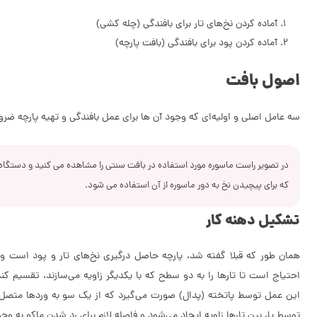
آماده کردن نخ‌های تار برای بافندگی (چله کشی)
آماده کردن پود برای بافندگی (بافت پارچه)
اصول بافت
سه عامل اصلی و اولیه‌ای که وجود آن ها برای عمل بافندگی و تهیه پارچه ضر
در تصویر راست ماسوره مورد استفاده در بافت سنتی را مشاهده می کنید و دستگ
که برای پیچیدن نخ به دور ماسوره از آن استفاده می شود.
تشکیل دهنه کار
همان طور که قبلا گفته شد، پارچه حاصل درگیری نخ‌های تار و پود است و ب
احتیاج است تا تارها را به دو سطح که با یکدیگر زاویه می‌سازند، تقسیم کند 
این عمل توسط پاتخته (پدال) صورت می‌گیرد که از یک سو به وردها متصل ا
توسط پا، بین تارها زاویه ایجاد می‌شود و فاصله لازم برای رد شدن ماکو به وجو