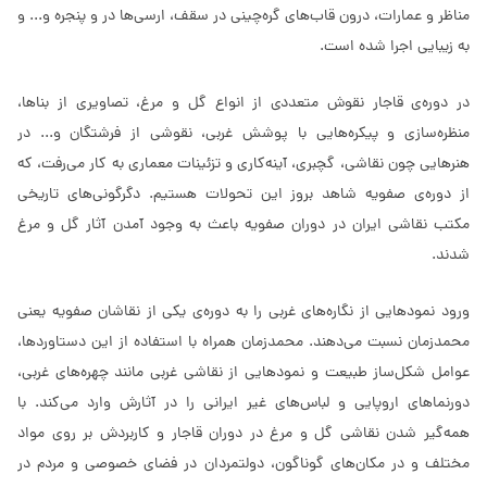
مناظر و عمارات، درون قاب‌های گره‌چینی در سقف، ارسی‌ها در و پنجره و... و
به زیبایی اجرا شده است.
در دوره‌ی قاجار نقوش متعددی از انواع گل و مرغ، تصاویری از بناها،
منظره‌سازی و پیکره‌هایی با پوشش غربی، نقوشی از فرشتگان و... در
هنرهایی چون نقاشی، گچبری، آینه‌کاری و تزئینات معماری به کار می‌رفت، که
از دوره‌ی صفویه شاهد بروز این تحولات هستیم. دگرگونی‌های تاریخی
مکتب نقاشی ایران در دوران صفویه باعث به وجود آمدن آثار گل و مرغ
شدند.
ورود نمودهایی از نگاره‌های غربی را به دوره‌ی یکی از نقاشان صفویه یعنی
محمدزمان نسبت می‌دهند. محمد‌زمان همراه با استفاده از این دستاورد‌ها،
عوامل شکل‌ساز طبیعت و نمودهایی از نقاشی غربی مانند چهره‌های غربی،
دورنما‌های اروپایی و لباس‌های غیر ایرانی را در آثارش وارد می‌کند. با
همه‌گیر شدن نقاشی گل و مرغ در دوران قاجار و کاربردش بر روی مواد
مختلف و در مکان‌های گوناگون، دولتمردان در فضای خصوصی و مردم در