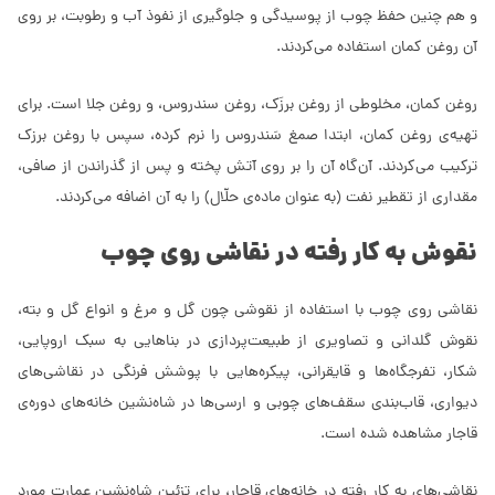
و هم چنین حفظ چوب از پوسیدگی و جلوگیری از نفوذ آب و رطوبت، بر روی
آن روغن کمان استفاده می‌کردند.
روغن کمان، مخلوطی از روغن برزَک، روغن سندروس، و روغن جلا است. برای
تهیه‌ی روغن کمان، ابتدا صمغ سَندروس را نرم کرده، سپس با روغن برزک
ترکیب می‌کردند. آن‌گاه آن را بر روی آتش پخته و پس از گذراندن از صافی،
مقداری از تقطیر نفت (به عنوان ماده‌ی حلّال) را به آن اضافه می‌کردند.
نقوش به کار رفته در نقاشی روی چوب
نقاشی روی چوب با استفاده از نقوشی چون گل و مرغ و انواع گل و بته،
نقوش گلدانی و تصاویری از طبیعت‌پردازی در بناهایی به سبک اروپایی،
شکار، تفرجگاه‌ها و قایقرانی، پیکره‌هایی با پوشش فرنگی در نقاشی‌های
دیواری، قاب‌بندی سقف‌های چوبی و ارسی‌ها در شاه‌نشین خانه‌های دوره‌ی
قاجار مشاهده شده است.
نقاشی‌های به کار رفته در خانه‌های قاجار، برای تزئین شاه‌نشین عمارت مورد