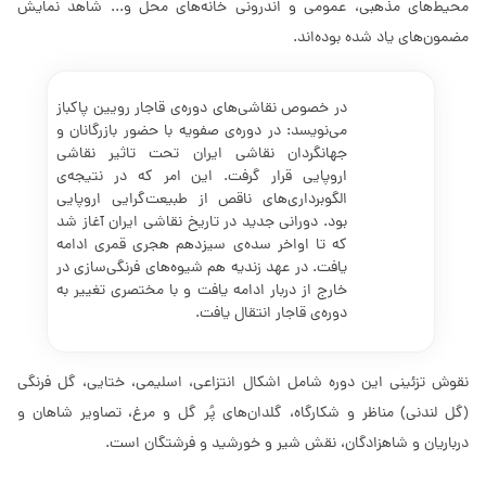
محیط‌های مذهبی، عمومی و اندرونی خانه‌های محل و... شاهد نمایش
مضمون‌های یاد شده بوده‌اند.
در خصوص نقاشی‌های دوره‌ی قاجار رویین پاکباز
می‌نویسد: در دوره‌ی صفویه با حضور بازرگانان و
جهانگردان نقاشی ایران تحت تاثیر نقاشی
اروپایی قرار گرفت. این امر که در نتیجه‌ی
الگوبرداری‌های ناقص از طبیعت‌گرایی اروپایی
بود. دورانی جدید در تاریخ نقاشی ایران آغاز شد
که تا اواخر سده‌ی سیزدهم هجری قمری ادامه
یافت. در عهد زندیه هم شیوه‌های فرنگی‌سازی در
خارج از دربار ادامه یافت و با مختصری تغییر به
دوره‌ی قاجار انتقال یافت.
نقوش تزئینی این دوره شامل اشکال انتزاعی، اسلیمی، ختایی، گل فرنگی
(گل لندنی) مناظر و شکارگاه، گلدان‌های پُر گل و مرغ، تصاویر شاهان و
درباریان و شاهزادگان، نقش شیر و خورشید و فرشتگان است.