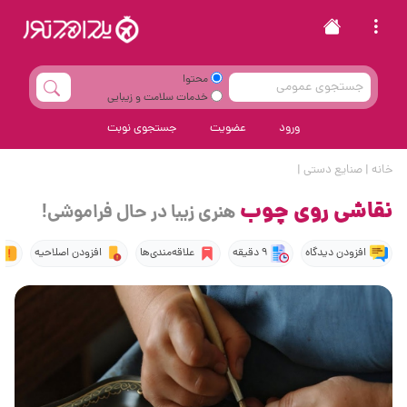
محتوا
خدمات سلامت و زیبایی
ورود
عضویت
جستجوی نوبت
خانه
|
صنایع دستی
|
نقاشی روی چوب
هنری زیبا در حال فراموشی!
افزودن دیدگاه
9 دقیقه
علاقه‌مندی‌ها
افزودن اصلاحیه