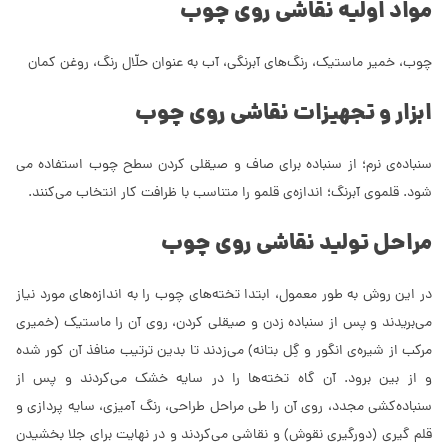
مواد اولیه نقاشی روی چوب
چوب، خمیر ماستیک، رنگ‌های آبرنگی، آب به عنوان حلّال رنگ، روغن کمان
ابزار و تجهیزات نقاشی روی چوب
سنباده‌ی نرم؛ از سنباده برای صاف و صیقلی کردن سطح چوب استفاده می
شود. قلموی آبرنگ؛ اندازه‌ی قلمو را متناسب با ظرافت کار انتخاب می‌کنند.
مراحل تولید نقاشی روی چوب
در این روش به طور معمول، ابتدا تخته‌های چوب را به اندازه‌های مورد نیاز
می‌بریدند و پس از سنباده زدن و صیقلی کردن، روی آن را ماستیک (خمیری
مرکب از شیره‌ی انگور و گِل بتانه) می‌زدند تا بدین ترتیب منافذ آن کور شده
و از بین برود. آن گاه تخته‌ها را در سایه خشک می‌کردند و پس از
سنباده‌کشی مجدد، روی آن را طی مراحل طراحی، رنگ آمیزی، سایه پردازی و
قلم گیری (دورگیری نقوش) و نقاشی می‌کردند و در نهایت برای جلا بخشیدن