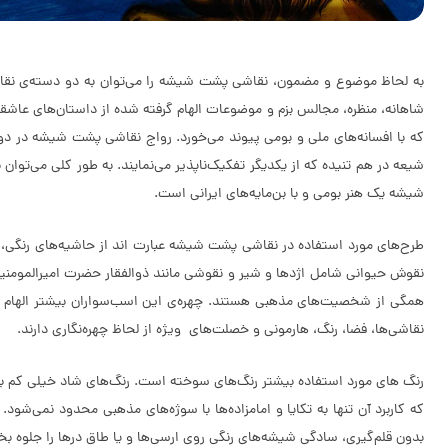
به لحاظ موضوع و مضمون، نقاشى پشت شیشه را می‌توان به دو دسته‌ی نقاش
شاهانه، منظره، مجالس بزم و موضوعات الهام گرفته شده از داستان‌هاى عاشقا
که با افسانه‌های ملی و بومی پیوند می‌خورد. رواج نقاشى پشت شیشه در دوره‌
شیعه در هم تنیده که از یکدیگر تفکیک‌ناپذیر می‌نمایند. به طور کلی می‌توا
شیشه یک هنر بومی و با بن‌مایه‌های ایرانی است.
طرح‌هاى مورد استفاده در نقاشى پشت شیشه عبارت اند از حاشیه‌هاى رنگى، 
نقوش حیوانى شامل اژدها و شیر و نقوشى مانند ذوالفقار حضرت امیرالموم
همگى از شخصیت‌هاى مذهبى هستند. چهره‌ی این اسب‌سواران بیشتر الهام گرف
نقاشى‌ها، فضا، رنگ، هارمونى و خصلت‌هاى ویژه از لحاظ چهره‌نگارى دارند.
رنگ هاى مورد استفاده بیشتر رنگ‌هاى سوخته است. رنگ‌هاى شاد خیلى کم به کا
که کاربرد آن تنها به تکایا و امامزاده‌ها با سوژه‌های مذهبی محدود نمی‌شود
بدون قلم‌گیری، سادگی شیشه‌های رنگی روی ارسی‌ها و یا طاق درها را جلوه