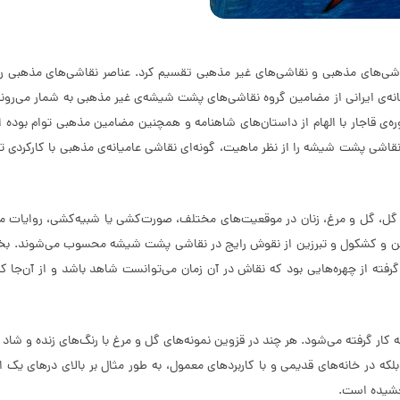
ى‌هاى مذهبى و نقاشى‌هاى غیر مذهبى تقسیم کرد. عناصر نقاشى‌هاى مذهبى ر
نه‌ی ایرانى از مضامین گروه نقاشى‌هاى پشت شیشه‌ی غیر مذهبى به شمار می‌روند
ی قاجار با الهام از داستان‌هاى شاهنامه و همچنین مضامین مذهبى توام بوده است.
ن نقاشی پشت شیشه را از نظر ماهیت، گونه‌ای نقاشی عامیانه‌ی مذهبی با کارکرد
گل، گل و مرغ، زنان در موقعیت‌هاى مختلف، صورت‌کشى یا شبیه‌کشى، روایات مذ
نین و کشکول و تبرزین از نقوش رایج در نقاشى پشت شیشه محسوب می‌شوند. بخ
ته از چهره‌هایى بود که نقاش در آن زمان می‌توانست شاهد باشد و از آن‌جا که
ر گرفته می‌شود. هر چند در قزوین نمونه‌های گل و مرغ با رنگ‌های زنده و شاد 
. بلکه در خانه‌های قدیمی و با کاربردهای معمول، به طور مثال بر بالای درهای یک
 بخشیده است.