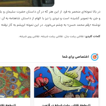
در بالا نمونه‌ای منحصر به فرد از این هنر که در آن داستان حضرت سلیمان و 
و جن به تصویر کشیده است و نبردی را نیز با الهام از داستان شاهنامه به آ
نوشته «رقم محمد حسن» به چشم می‌خورد. در این نمونه ابریشم به کار نرفته اس
کلمات کلیدی:
نقاشى پشت بدل، نقاشی پشت شیشه، نقاشی روی شیشه،
اختصاصی برای شما
تاریخچه نقاشی پشت شیشه در قزوین
تاریخچه نق