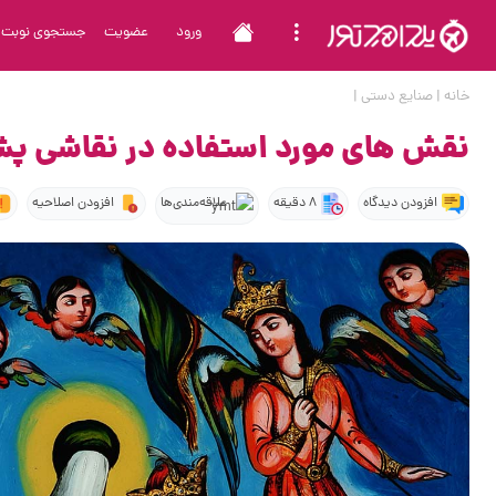
ورود
عضویت
جستجوی نوبت
خانه
|
صنایع دستی
|
نقش های مورد استفاده در نقاشی 
افزودن دیدگاه
8 دقیقه
علاقه‌مندی‌ها
افزودن اصلاحیه