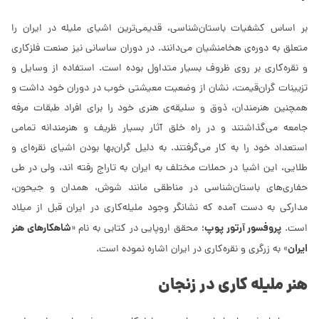
بر اساس کشفیات باستان‌شناسی، قدیمی‌ترین اشیای ملیله در ایران را
متعلق به دوره‌ی هخامنشیان می‌دانند. در دوران ساسانی نیز صنعت‌ فلزکاری
و نقره‌کاری بر روی ظروف بسیار متداول بوده است. استفاده از وسایل و
تزیینات گران‌قیمت، نشان از وضعیت معیشتی خوب در دوران خود داشت و
همچنین هنرمندان، ذوق و سلیقه‌ی هنری خود را برای افراد طبقات مرفه
جامعه می‌گذاشتند و در راه خلق آثار بسیار ظریف و هنرمندانه تمامی
استعداد خود را به کار می‌گرفتند. به دلیل گران‌بها بودن اشیای نقره‌ای و
طلایی، این اشیا در حملات مختلف به ایران به تاراج رفته اند، ولی در طی
حفاری‌های باستان‌شناسی در مناطقی مانند شوش، همدان و جیحون،
مدارکی به دست آمده که نشانگر وجود ملیله‌کاری در ایران قبل از میلاد
پروفسور آرتور پوپ
شاهکارهای هنر
است.
؛ محقق اروپایی در کتابی به نام «
ایران
» به زرگری و نقره‌کاری در ایران اشاره نموده است.
هنر ملیله کاری در زنجان