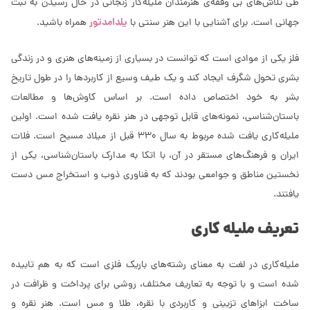
طی تلاش‌های بی وقفه‌ی هنرمندان ملیله‌کار زنجانی در حال رسیدن به ثبت
یلدامدتور
جهانی است. برای آشنایی با این هنر سنتی با
همراه باشید.
فلز یکی از موادی است که توانست در بسیاری از زمینه‌های هنری و در زندگی
بشری تحول شگرف ایجاد کند و یک طیف وسیع از کاربردها را در طول تاریخ
بشر به خود اختصاص داده است. بر اساس کاوش‌ها و مطالعات
باستان‌شناسی، نمونه‌های قابل توجهی در هنر نقره یافت شده است. اولین
ملیله‌کاری یافت شده مربوط به سال‌ 330 قبل از میلاد مسیح است. فلات
ایران و فرهنگ‌های مستقر در آن، با اتکا به مدارک باستان‌شناسی، یکی از
نخستین مناطق و جوامعی بودند که به فناوری ذوب و استخراج مس دست
یافتند.
تعریف ملیله کاری
ملیله‌کاری در لغت به معنای رشته‌های باریک فلزی است که به هم تابیده
شده است و با توجه به تعاریف مختلف، روشی برای پرداخت و ظرافت در
ساخت ابزاهای تزیینی و کاربردی با نقره، طلا و مس است. هنر نقره و