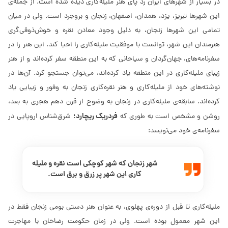
در بسیار از شهرهای ایران رد پای هنر ملیله‌کاری دیده شده است. از جمله‌ی
این شهرها تبریز، یزد، همدان، اصفهان، زنجان و بروجرد است. ولی در میان
تمامی این شهرها زنجان، به دلیل وجود معادن نقره و خوش‌ذوقی‌گری
هنرمندان این شهر، توانست با موفقیت ملیله‌کاری را احیا کند. این هنر را در
سفرنامه‌های، جهان‌گردان و سیاحانی كه به این منطقه سفر كرده‌اند و از هنر
زیبای ملیله‌کاری در این منطقه یاد كرده‌اند، می‌توان جستجو کرد. آن‌ها در
نوشته‌های خود از ملیله‌کاری و هنر نقره‌کاری زنجان به وفور و زیبایی یاد
کرده‌اند. سابقه‌ی ملیله‌کاری در زنجان به وضوح از قرن دهم هجری به بعد،
فردریک ریچارد؛
روشن و مشخص است به طوری که
شرق‌شناس اروپایی در
سفرنامه‌ی خود می‌نویسد:
شهر زنجان که شهر کوچکی است نقره و ملیله
کاری این شهر پر زرق و برق است.
ملیله‌کاری تا قبل از دوره‌ی پهلوی، به عنوان هنر دستی بومی زنجان فقط در
این شهر معمول بوده است. ولی در زمان حکومت رضاخان با مهاجرت