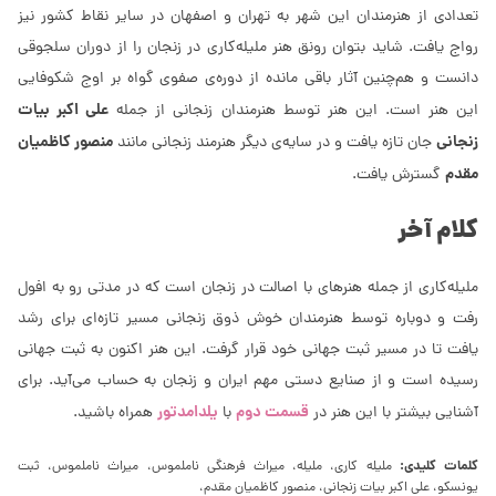
تعدادی از هنرمندان این شهر به تهران و اصفهان در سایر نقاط کشور نیز
رواج یافت. شاید بتوان رونق هنر ملیله‌کاری در زنجان را از دوران سلجوقی
دانست و هم‌چنین آثار باقی مانده از دوره‌ی صفوی گواه بر اوج شکوفایی
علی اکبر بیات
این هنر است. این هنر توسط هنرمندان زنجانی از جمله
زنجانی
منصور کاظمیان
جان تازه یافت و در سایه‌ی دیگر هنرمند زنجانی مانند
مقدم
گسترش یافت.
کلام آخر
ملیله‌کاری از جمله هنرهای با اصالت در زنجان است که در مدتی رو به افول
رفت و دوباره توسط هنرمندان خوش ذوق زنجانی مسیر تازه‌ای برای رشد
یافت تا در مسیر ثبت جهانی خود قرار گرفت. این هنر اکنون به ثبت جهانی
رسیده است و از صنایع دستی مهم ایران و زنجان به حساب می‌آید. برای
قسمت دوم
یلدامدتور
آشنایی بیشتر با این هنر در
با
همراه باشید.
کلمات کلیدی:
ملیله کاری، ملیله، میراث فرهنگی ناملموس، میراث ناملموس، ثبت
یونسکو، علی اکبر بیات زنجانی، منصور کاظمیان مقدم،