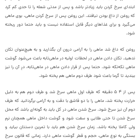
ابتدای سرخ کردن باید زیادتر باشد و پس از مدتی شعله را تا حدی کم کرد
که روغن از داغ بودن نیافتد. این روغن پس از سرخ کردن ماهی، بوی ماهی
می‌گیرد و برای غذاهای دیگر قابل استفاده نیست و باید حتما دور ریخته
شود.
روغن که داغ شد ماهی را به آرامی درون آن بگذارید و به هیچ‌عنوان تکان
ندهید. تکان دادن ماهی در لحظات اولیه در ماهی‌تابه باعث می‌شود گوشت
ماهی تکه‌تکه شود. حتما پس از قرار دادن ماهی در ماهی‌تابه، درِ آن را نیز
ببندید تا گرما باعث شود طرف دوم ماهی هم پخته شود.
پس از 4 5 دقیقه که طرف اول ماهی سرخ شد و طرف دوم هم به دلیل
حرارت پخته شد، ماهی را با دو قاشق با دقت و به آرامی برگردانید که طرف
دوم آن نیز سرخ شود. سرخ شدن ماهی در کل باید به گونه‌ای باشد که محل
سرخ شدن تا حتی طلایی و سفت شود و گوشت داخل ماهی همچنان نرم
ولی کاملا پخته باشد. زمان سرخ شدن هم باید با تمرین دستتان بیاید و
بستگی به نوع ماهی، حجم و قطر گوشت ماهی دارد. زمانی که قانون سرخ