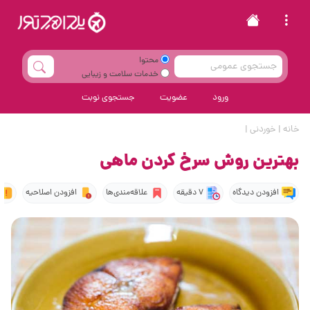
محتوا
خدمات سلامت و زیبایی
ورود
عضویت
جستجوی نوبت
خانه
|
خوردنی
|
بهترین روش سرخ کردن ماهی
افزودن دیدگاه
7 دقیقه
علاقه‌مندی‌ها
افزودن اصلاحیه