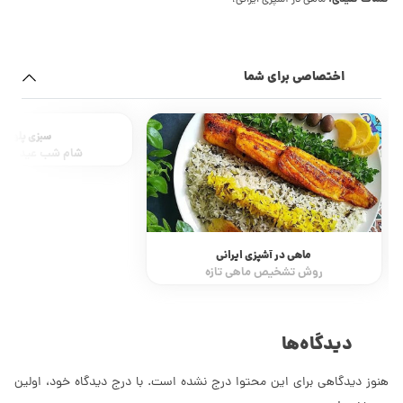
ماهی در آشپزی ایرانی،
اختصاصی برای شما
سبزی پلو با 
شام شب عید نوروز
ماهی در آشپزی ایرانی
روش تشخیص ماهی تازه
دیدگاه‌ها
هنوز دیدگاهی برای این محتوا درج نشده است. با درج دیدگاه خود، اولین