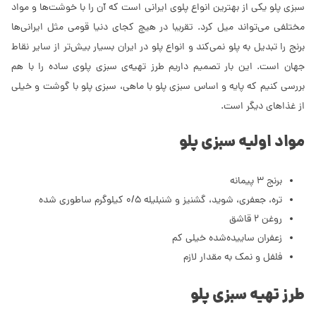
سبزی پلو یکی از بهترین انواع پلوی ایرانی است که آن را با خوشت‌ها و مواد
مختلفی می‌تواند میل کرد. تقریبا در هیچ کجای دنیا قومی مثل ایرانی‌ها
برنج را تبدیل به پلو نمی‌کند و انواع پلو در ایران بسیار بیش‌تر از سایر نقاط
جهان است. این بار تصمیم داریم طرز تهیه‌ی سبزی پلوی ساده را با هم
بررسی کنیم که پایه و اساس سبزی پلو با ماهی، سبزی پلو با گوشت و خیلی
از غذاهای دیگر است.
مواد اولیه سبزی پلو
برنج 3 پیمانه
تره، جعفری، شوید، گشنیز و شنبلیله 0/5 کیلوگرم ساطوری شده
روغن 2 قاشق
زعفران ساییده‌شده خیلی کم
فلفل و نمک به مقدار لازم
طرز تهیه سبزی پلو