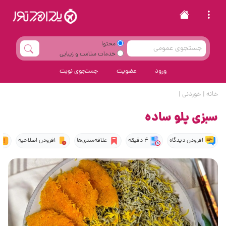
محتوا
خدمات سلامت و زیبایی
ورود
عضویت
جستجوی نوبت
خانه
|
خوردنی
|
سبزی پلو ساده
افزودن دیدگاه
4 دقیقه
علاقه‌مندی‌ها
افزودن اصلاحیه