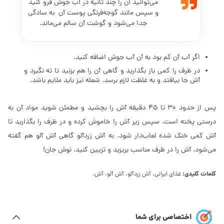
می‌توانید آن را چند ثانیه در آب جوش فرو کنید
و سپس مانند گوجه‌فرنگی پوست آن به سادگی
جدا می‌شود و گوشت آن سالم می‌ماند.
اگر آب آن کم بود به آن آب جوش اضافه کنید.
در ظرف را کمی باز بگذارید و گاهی آن را هم بزنید تا ته نگیرد و
آش جا بیافتد و به غلظت لازم برسد. شعله نیز باید ملایم باشد.
پس از حدود 30 تا 45 دقیقه آش را بچشید و مطمئن شوید مواد آن به
درستی پخته است. سپس زیر آش را خاموش کرده و در ظرف را بگذارید تا
آش کمی خنک شده لعاب‌دار شود. به آش زردآلو گاهی آش آلو هم گفته
می‌شود. آش را در ظرف مناسب بریزید و تزیین کنید. نوش جان!
کلمات کلیدی:
غذای ایرانی، آش زردآلو، آش آلو، آش،
اختصاصی برای شما