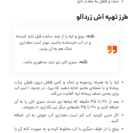
نمک و فلفل به مقدار لازم
طرز تهیه آش زردآلو
نکته:
برنج و لپه را از چند ساعت قبل باید شسته
و در آب خیسانده باشید. بهتر است مقداری
نمک هم به آن بزنید.
نکته:
سبزی آش نیز باید ساطوری باشد.
لپه را به همراه زردچوبه و نمک و کمی فلفل درون ظرفی پرآب
ریخته و با شعله‌ی ملایم اجازه دهید که بپزد. در حدود 1 لیتر آب
برای پختن نصف پیمانه لپه کفایت می‌کند.
بعد از 30 تا 45 دقیقه که لپه‌ها نرم شدند سبزی آش را به آن
اضافه کنید و 30 تا 45 دقیقه‌ی دیگر نیز بگذارید تا بجوشد.
اگر حس کردید آب کم است مقداری آب جوش به آن اضافه
کنید.
برنج را در ظرف دیگری با آب مخلوط کرده و به صورت کته آن را