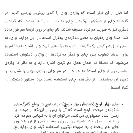
اما قبل از آن نیاز است که واژه‌ی چای را کمی بیش‌تر بررسی کنیم. در
گذشته چای از دم‌کردن برگ‌های چای به دست می‌آمد. بعدها که گیاهان
دیگری نیز به صورت دم‌کرده مصرف شدند، نام چای بر روی آن‌ها هم قرار داده
شد. مثلا چای زعفران به معنی دم‌کرده‌ی زعفران است. در این موارد، چای، به
معنی عمل دم کردن یک گیاه است و به برگ‌های گیاه چای اشاره ندارد! امروز
برای ایجاد تفاوت بین چای و دیگر دم‌کرده‌ها از واژه‌ی دمنوش استفاده
می‌شود که دقیقا به همان عمل دم کردن اشاره دارد و به نظر ما واژه‌ی
مناسب‌تری از چای است! به هر حال در هر جایی واژه‌ی چای را شنیدید و
درون آن نوشیدنی، از برگ‌های چای استفاده نشده بود، منظور دمنوش آن
گیاه است!
چای بهار نارنج (دمنوش بهار نارنج):
بهار نارنج در واقع گلبرگ‌های
شکوفه‌ی درخت نارنج است که آن را پس از این‌که از درخت بر
زمین افتاد جمع‌آوری می‌کنند. می‌توان آن را به تنهایی هم دم کرد
و با نبات میل کرد. هم‌چنین می‌توان مقدار کمی از آن را درون
چای هم ریخت و به صورت ترکیبی استفاده کرد. چای بهارنارنج
عطری بسیار دلنشین و طعمی بسیار مطبوع دارد!