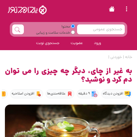
محتوا
خدمات سلامت و زیبایی
ورود
عضویت
جستجوی نوبت
خانه
|
خوردنی
|
به غیر از چای، دیگر چه چیزی را می توان
دم کرد و نوشید؟
افزودن دیدگاه
9 دقیقه
علاقه‌مندی‌ها
افزودن اصلاحیه