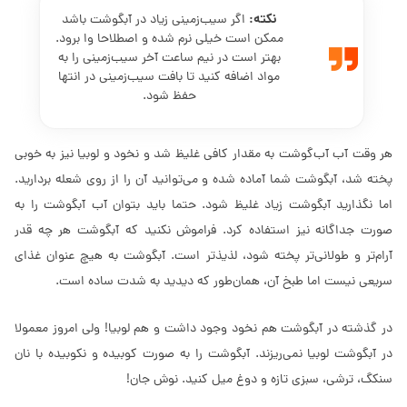
نکته:
اگر سیب‌زمینی زیاد در آبگوشت باشد
ممکن است خیلی نرم شده و اصطلاحا وا برود.
بهتر است در نیم ساعت آخر سیب‌زمینی را به
مواد اضافه کنید تا بافت سیب‌زمینی در انتها
حفظ شود.
هر وقت آب آب‌گوشت به مقدار کافی غلیظ شد و نخود و لوبیا نیز به خوبی
پخته شد، آبگوشت شما آماده شده و می‌توانید آن را از روی شعله بردارید.
اما نگذارید آبگوشت زیاد غلیظ شود. حتما باید بتوان آب آبگوشت را به
صورت جداگانه نیز استفاده کرد. فراموش نکنید که آبگوشت هر چه قدر
آرام‌تر و طولانی‌تر پخته شود، لذیذتر است. آبگوشت به هیچ عنوان غذای
سریعی نیست اما طبخ آن، همان‌طور که دیدید به شدت ساده است.
در گذشته در آبگوشت هم نخود وجود داشت و هم لوبیا! ولی امروز معمولا
در آبگوشت لوبیا نمی‌ریزند. آبگوشت را به صورت کوبیده و نکوبیده با نان
سنکگ، ترشی، سبزی تازه و دوغ میل کنید. نوش جان!