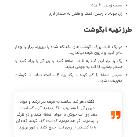
سیب زمینی 2 عدد
زردچوبه، دارچین، نمک و فلفل به مقدار لازم
طرز تهیه آبگوشت
در یک ظرف بزرگ، گوشت‌های تکه‌تکه شده را بریزید. پیاز را چهار
قاچ کنید و درون ظرف بیاندازید.
یک و نیم لیتر آب به ظرف اضافه کنید و زیر آن را زیاد کنید و
منتظر بمانید تا آب به جوش بیاید.
سپس شعله را کم کرده و بگذارید 2 ساعت بماند تا گوشت
مغزپخت شود.
نکته:
هر نیم ساعت به ظرف سر بزنید و مواد
درون آن را هم بزنید. اگر دیدید آب، کم است
مقداری آب جوش به مواد اضافه کنید و درِ ظرف
را ببندید. اگر هم دیدید گوشت کف کرده، کف آن
را با کف‌گیر از روی آب، جمع کنید و دور بریزید.