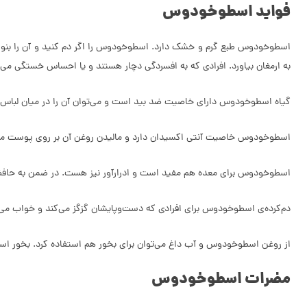
فواید اسطوخودوس
اسطوخودوس طبع گرم و خشک دارد. اسطوخودوس را اگر دم کنید و آن را بنوشی
به ارمغان بیاورد. افرادی که به افسردگی دچار هستند و یا احساس خستگی می
گیاه اسطوخودوس دارای خاصیت ضد بید است و می‌توان آن را در میان لباس‌ها 
اسطوخودوس خاصیت آنتی اکسیدان دارد و مالیدن روغن آن بر روی پوست می‌تو
اسطوخودوس برای معده هم مفید است و ادرارآور نیز هست. در ضمن به حافظه
دم‌کرده‌ی اسطوخودوس برای افرادی که دست‌وپایشان گزگز می‌کند و خواب می‌
از روغن اسطوخودوس و آب داغ می‌توان برای بخور هم استفاده کرد. بخور ا
مضرات اسطوخودوس