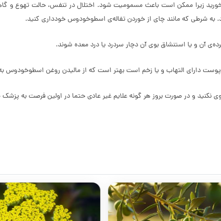
ورید زیرا ممکن است باعث مسمومیت شود. اختلال در تنفس، حالت تهوع و گاه
به شرطی که مانند چای از خوردن تفاله‌ی اسطوخودوس خودداری کنید.
 آن و یا استنشاق بوی آن دچار سردرد یا درد معده شوند.
 پوست دارای التهاب و یا زخم است بهتر است که از مالیدن روغن اسطوخودوس به
 نکنید و در صورت بروز هر گونه علایم غیر عادی حتما در اولین فرصت به پزشک مر