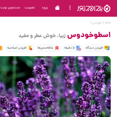
ورود
عضویت
جستجوی نوبت
خانه
|
خوردنی
|
اسطوخودوس
زیبا، خوش عطر و مفید
افزودن دیدگاه
5 دقیقه
علاقه‌مندی‌ها
افزودن اصلاحیه