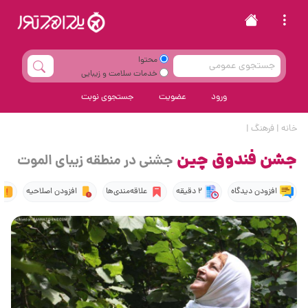
محتوا
خدمات سلامت و زیبایی
ورود
عضویت
جستجوی نوبت
خانه
|
فرهنگ
|
جشن فندوق چین
جشنی در منطقه زیبای الموت
افزودن دیدگاه
2 دقیقه
علاقه‌مندی‌ها
افزودن اصلاحیه