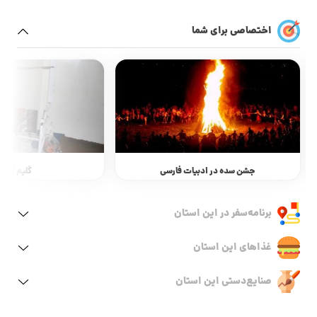
اختصاصی برای شما
جشن سده در ادبیات فارسی
گلیم الم
برنامه‌سفر‌ در این استان
غذاهای این استان
صنایع‌دستی این استان