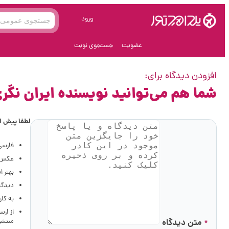
ورود
عضویت
جستجوی نوبت
افزودن دیدگاه برای:
شما هم می‌توانید نویسنده ایران نگر
لطفا پیش از
فارسی
عکس، 
بهتر است از فضای خالی (e
دیدگاه
به کا
از ار
متن دیدگاه
منتشر
*