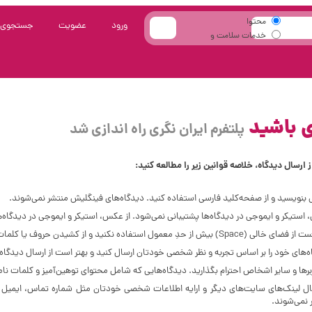
محتوا
ورود
عضویت
جستجوی 
خدمات سلامت و
زیبایی
ی باشید
پلتفرم ایران نگری راه اندازی شد
 ارسال دیدگاه، خلاصه قوانین زیر را مطالعه کنید:
 بنویسید و از صفحه‌کلید فارسی استفاده کنید. دیدگاه‌های فینگلیش منتشر نمی‌شوند.
استیکر و ایموجی در دیدگاه‌ها پشتیبانی نمی‌شود. از عکس، استیکر و ایموجی در دیدگاه‌ه
Spac) بیش‌ از‌ حدِ معمول استفاده نکنید و از کشیدن حروف یا کلمات با صفحه‌کلید بپرهیزید.
‌های خود را بر اساس تجربه و نظر شخصی خودتان ارسال کنید و بهتر است از ارسال دیدگاه ه
ربرها و سایر اشخاص احترام بگذارید. دیدگاه‌هایی که شامل محتوای توهین‌آمیز و کلمات نا
سال لینک‌های سایت‌های دیگر و ارایه اطلاعات شخصی خودتان مثل شماره تماس، ایمیل 
 نمی‌شوند.