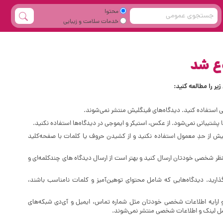
محتوا
خدمات سلامت و زیبایی
یر را مطالعه کنید:
ی استفاده کنید. دیدگاه‌های فینگلیش منتشر نمی‌شوند.
پشتیبانی نمی‌شود. از عکس، استیکر و ایموجی در دیدگاه‌ها استفاده نکنید.
 است از فضای خالی (Space) بیش‌ از‌ حدِ معمول استفاده نکنید و از کشیدن حروف یا کلمات با صفحه‌کلید
نظر شخصی خودتان ارسال کنید و بهتر است از ارسال دیدگاه های چندکلمه‌‌ای و
گذارید. دیدگاه‌هایی که شامل محتوای توهین‌آمیز و کلمات نامناسب باشند،
و ارایه اطلاعات شخصی خودتان مثل شماره تماس، ایمیل و آی‌دی شبکه‌های
امل لینک و اطلاعات شخصی منتشر نمی‌شوند.