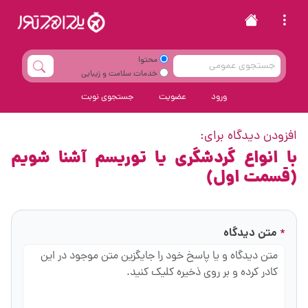
محتوا
خدمات سلامت و زیبایی
ورود
عضویت
جستجوی نوبت
افزودن دیدگاه برای:
با انواع گردشگری یا توریسم آشنا شویم
(قسمت اول)
متن دیدگاه
*