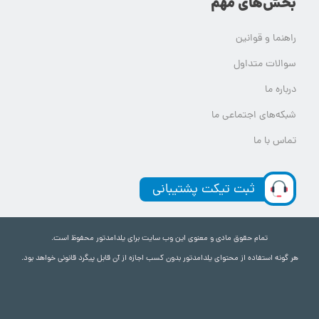
بخش‌های مهم
راهنما و قوانین
سوالات متداول
درباره ما
شبکه‌های اجتماعی ما
تماس با ما
ثبت تیکت پشتیبانی
تمام حقوق مادی و معنوی این وب سایت برای یلدامدتور محفوظ است.
هر گونه استفاده از محتوای یلدامدتور بدون کسب اجازه از آن قابل پیگرد قانونی خواهد بود.