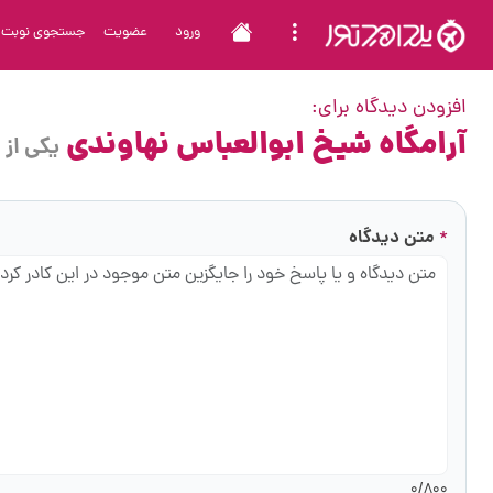
ورود
عضویت
جستجوی نوبت
افزودن دیدگاه برای:
آرامگاه شیخ ابوالعباس نهاوندی
یکی از 
متن دیدگاه
*
0
/800