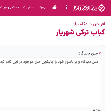
ورود
عضویت
جستجوی نوبت
افزودن دیدگاه برای:
کباب ترکی شهریار
متن دیدگاه
*
0
/800