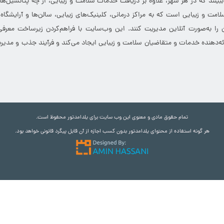
 ببینند که در هر شهر، علاوه بر دریافت خدمات سلامت و زیبایی، از چه پتانسیل‌ه
مت و زیبایی است که به مراکز درمانی، کلینیک‌های زیبایی، سالن‌ها و آرایشگاه
 را به‌صورت آنلاین مدیریت کنند. این وب‌سایت با فراهم‌کردن زیرساخت معرف
ارائه‌دهنده خدمات و متقاضیان سلامت و زیبایی ایجاد می‌کند و فرآیند جذب و مدیری
تمام حقوق مادی و معنوی این وب سایت برای یلدامدتور محفوظ است.
هر گونه استفاده از محتوای یلدامدتور بدون کسب اجازه از آن قابل پیگرد قانونی خواهد بود.