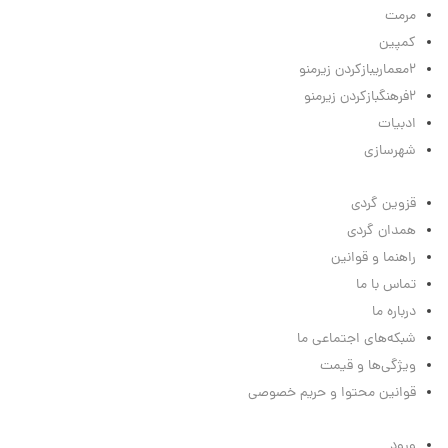
مرمت
کمپین
2
معماری
بازکردن زیرمنو
2
فرهنگ
بازکردن زیرمنو
ادبیات
شهرسازی
لینک‌های مفید
قزوین گردی
همدان گردی
راهنما و قوانین
تماس با ما
درباره ما
شبکه‌های اجتماعی ما
ویژگی‌ها و قیمت
قوانین محتوا و حریم خصوصی
منوی کاربر
ورود