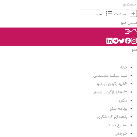
سلامت
منو
بستن منو
منو
منو
خانه
ثبت تیکت پشتیبانی
2
خبر
بازکردن زیرمنو
3
مقاله
بازکردن زیرمنو
مکان
برنامه سفر
راهنمای گردشگری
صنایع دستی
خوردنی