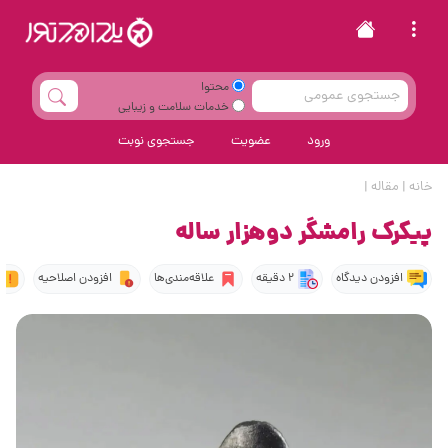
محتوا
خدمات سلامت و زیبایی
ورود
عضویت
جستجوی نوبت
خانه
|
مقاله
|
پیکرک رامشگر دوهزار ساله
افزودن دیدگاه
2 دقیقه
علاقه‌مندی‌ها
افزودن اصلاحیه