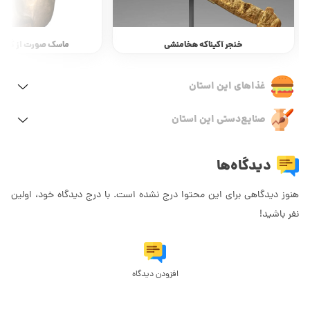
خنجر آکیناکه هخامنشی
ماسک صورت از گنجینه
غذاهای این استان
صنایع‌دستی این استان
دیدگاه‌ها
هنوز دیدگاهی برای این محتوا درج نشده است. با درج دیدگاه خود، اولین
نفر باشید!
افزودن دیدگاه