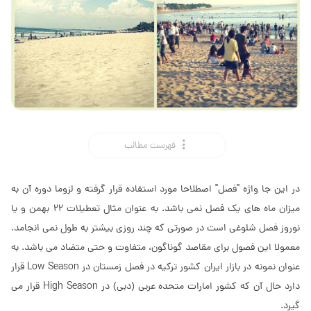
فهرست مطالب
در این جا واژه "فصل" اصطلاحا مورد استفاده قرار گرفته و لزوما دوره آن به
میزان ماه های یک فصل نمی باشد. به عنوان مثال تعطیلات 22 بهمن و یا
نوروز فصل شلوغی است در صورتی که چند روزی بیشتر به طول نمی انجامد.
معمولا این فصول برای مقاصد گوناگون، متفاوت و حتی متضاد می باشد. به
عنوان نمونه در بازار ایران کشور ترکیه در فصل زمستان در Low Season قرار
دارد حال آن که کشور امارات متحده عربی (دبی) در High Season قرار می
گیرد.