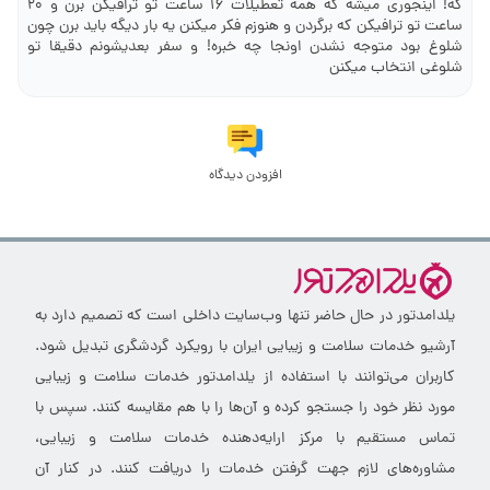
که! اینجوری میشه که همه تعطیلات 16 ساعت تو ترافیکن برن و 20
ساعت تو ترافیکن که برگردن و هنوزم فکر میکنن یه بار دیگه باید برن چون
شلوغ بود متوجه نشدن اونجا چه خبره! و سفر بعدیشونم دقیقا تو
شلوغی انتخاب میکنن
افزودن دیدگاه
یلدامدتور در حال حاضر تنها وب‌سایت داخلی است که تصمیم دارد به
آرشیو خدمات سلامت و زیبایی ایران با رویکرد گردشگری تبدیل شود.
کاربران می‌توانند با استفاده از یلدامدتور خدمات سلامت و زیبایی
مورد نظر خود را جستجو کرده و آن‌ها را با هم مقایسه کنند. سپس با
تماس مستقیم با مرکز ارایه‌دهنده خدمات سلامت و زیبایی،
مشاوره‌های لازم جهت گرفتن خدمات را دریافت کنند. در کنار آن