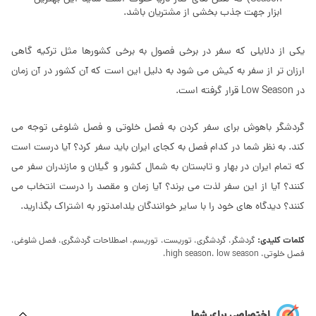
ابزار جهت جذب بخشی از مشتریان باشد.
یکی از دلایلی که سفر در برخی فصول به برخی کشورها مثل ترکیه گاهی
ارزان تر از سفر به کیش می شود به دلیل این است که آن کشور در آن زمان
در Low Season قرار گرفته است.
گردشگر باهوش برای سفر کردن به فصل خلوتی و فصل شلوغی توجه می
کند. به نظر شما در کدام فصل به کجای ایران باید سفر کرد؟ آیا درست است
که تمام ایران در بهار و تابستان به شمال کشور و گیلان و مازندران سفر می
کنند؟ آیا از این سفر لذت می برند؟ آیا زمان و مقصد را درست انتخاب می
کنند؟ دیدگاه های خود را با سایر خوانندگان یلدامدتور به اشتراک بگذارید.
کلمات کلیدی:
گردشگر، گردشگری، توریست، توریسم، اصطلاحات گردشگری، فصل شلوغی،
فصل خلوتی، high season، low season،
اختصاصی برای شما