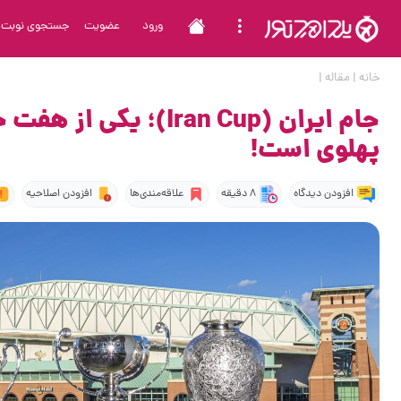
ورود
عضویت
جستجوی نوبت
خانه
|
مقاله
|
جام ایران (ran Cup
پهلوی است!
افزودن دیدگاه
8 دقیقه
علاقه‌مندی‌ها
افزودن اصلاحیه