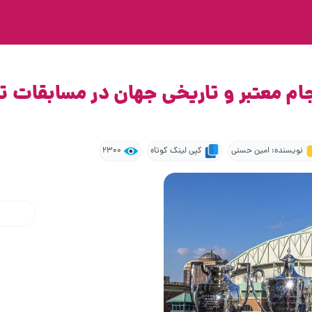
I)؛ یکی از هفت جام معتبر و تاریخی جهان در 
نویسنده: امین حسنی
کپی لینک کوتاه
2300