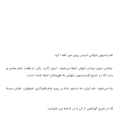
مانان بخش دوبل مردان جهان اعطا می‌شود. ایران کاپ، یکی از هفت جام معتبر و
است که در تاریخ فدراسیون جهانی به قهرمانان اعطا شده است.
اقی جام‌ها، تنها جامی است که نه به نام اهداکننده‌ی آن یعنی محمدرضا شاه پهلوی، بلکه با نام کشور اهداکننده، یعنی ایران (Iran Cup) شناخته می‌شود. نام ایران به دستور شاه بر روی جام قلم‌کاری اصفهان، نقش بسته
 در شرح کوتاهی از آن را در ادامه می خوانید.