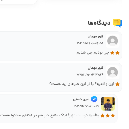
دیدگاه‌ها
کاربر مهمان
06:56:59 2021/11/19
چی بودیم چی شدیم
کاربر مهمان
23:32:24 2021/11/26
این واقعیه؟ یا از این خبرهای زرد هست؟
امین حسنی
06:10:19 2021/11/27
واقعیه دوست عزیز! لینک منابع خبر هم در ابتدای محتوا هست ک