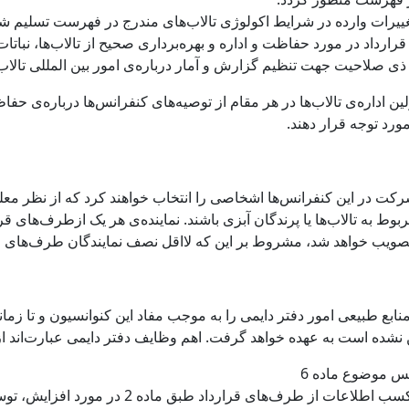
رارداد در مورد حفاظت و اداره و بهره‌برداری صحیح از تالاب‌ها، نباتات 
 ذی صلاحیت جهت تنظیم گزارش و آمار درباره‌ی امور بین المللی تالاب‌
 اداره‌ی تالاب‌ها در هر مقام از توصیه‌های کنفرانس‌ها درباره‌ی حفاظت
مورد توجه قرار دهند.
شرکت در این کنفرانس‌ها اشخاصی را انتخاب خواهند کرد که از نظر م
وط به تالاب‌ها یا پرندگان آبزی باشند. نماینده‌ی هر یک ازطرف‌های 
 تصویب خواهد شد، مشروط بر این که لااقل نصف نمایندگان طرف‌های قر
بع طبیعی امور دفتر دایمی را به موجب مفاد این کنوانسیون و تا زمان
 نشده است به عهده خواهد گرفت. اهم وظایف دفتر دایمی عبارت‌اند از
س موضوع ماده 6
ب: تهیه‌ی فهرست تالاب‌های مهم بین‌المللی وکسب 