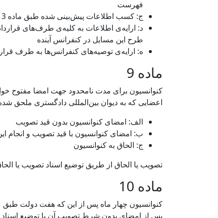
فهرست
ج: کسب اطلاعات پیش‌بینی شده طبق ماده 3 از طرف‌های قرارداد در مورد هر نوع تغییرات شرایط اکولوژی تالاب‌های مندرج در فهرست
د: ارایه‌ی اطلاعات به کلیه‌ی طرف‌های قرارداد
طرح این مسایل در کنفرانس آینده
ه: ارایه‌ی توصیه‌های کنفرانس‌ها به طرف قرا
ماده 9
کنوانسیون برای مدت نامحدود جهت امضا مفتوح خواهد 
اعضایی که به دیوان بین‌المللی دادگستری ملحق شده‌ان
الف: امضای کنوانسیون بدون قید تصویب
ب: امضای کنوانسیون با قید تصویب و انجام این
ج: الحاق به کنوانسیون
تصویب یا الحاق از طریق توضیع اسناد تصویب یا الحاق
ماده 10
پس از امضای بدون شرط تصویب آن یا توضیع اسناد 