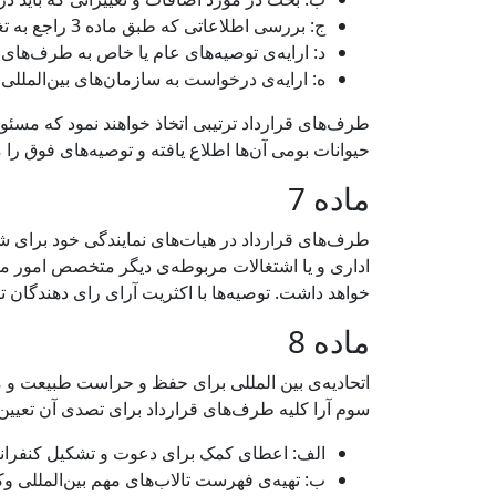
ج: بررسی اطلاعاتی که طبق ماده 3 راجع به تغییرات وارده در شرایط اکولوژی تالاب‌های مندرج در فهرست تسلیم شده است.
د: ارایه‌ی توصیه‌های عام یا خاص به طرف‌های ق
ه: ارایه‌ی درخواست به سازمان‌های بین‌المللی
طرف‌های قرارداد ترتیبی اتخاذ خواهند نمود که مسئولین
حیوانات بومی آن‌ها اطلاع یافته و توصیه‌های فوق را 
ماده 7
طرف‌های قرارداد در هیات‌های نمایندگی خود برای 
اداری و یا اشتغالات مربوطه‌ی دیگر متخصص امور مرب
خواهد داشت. توصیه‌ها با اکثریت آرای رای دهندگان
ماده 8
اتحادیه‌ی بین المللی برای حفظ و حراست طبیعت و منا
سوم آرا کلیه طرف‌های قرارداد برای تصدی آن تعیین
الف: اعطای کمک برای دعوت و تشکیل کنفران