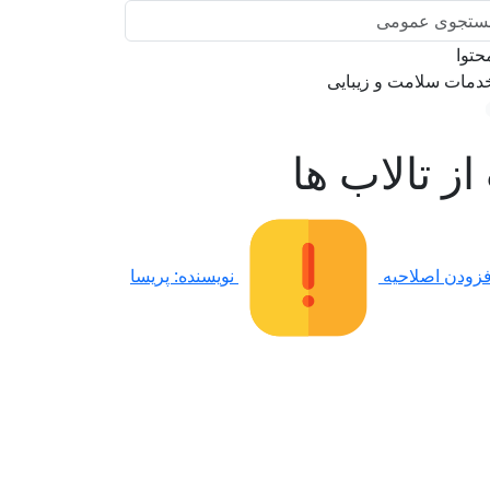
توا
مات سلامت و زیبایی
ز تالاب ها
زودن اصلاحیه
نویسنده: پریسا