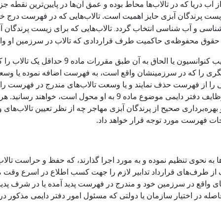
 از آب دریا که در تالاب‌ها محاط بوده و عمق آن‌ها در پایین‌ترین نقطه
ل زیست پرندگان آبزی حایز اهمیت است.
تالاب‌هایی که در فهرست درج خوا
اسی و آب شناسی انتخاب گردد. تالاب‌هایی که برای زیست پرندگان آ
 حقوق محفوظه‌ی حاکمیت طرف قراردادی که تالاب در سرزمین او واق
هر یک از طرف‌های قرارداد به نام امضای اسناد ت
گری را که در سرزمینشان واقع است، به فهرست اضافه نموده یا وسعت 
 را از فهرست حذف نمایند و یا وسعت تالاب‌های مندرج در فهرست را
تغییرات را به اطلاع سازمان یا دولتی که مسئولیت وظایف دفتر دایمی مو
هره‌برداری صحیح از پرندگان آبزی مهاجر چه از نظر تعیین تالاب‌های
ات فهرست مورد توجه قرار خواهد داد.
به نحوی تنظیم نموده و به مورد اجرا گذارند، که حفظ و حراست تالاب
ک از طرف‌های قرارداد تدابیر لازم را جهت کسب اطلاع در اسرع وقت م
های واقع در سرزمین خود و مندرج در فهرست پدید آمده یا در شرف پدیدآ
تیار سازمان یا دولتی که مسئول امور دفتر دایمی مذکور در ماده 8 می‌باشد قرار خواهد