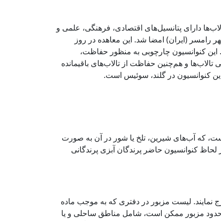
لاب‌ها دارای پتانسیل‌های اقتصادی، فرهنگی، علمی و
راست از آن‌ها اهمیت ویژه‌ای دارد. کنوانسیون تالاب‌ها در سال 1971 میلادی در شهر رامسر (ایران) امضا شد. این معاهده در روز
امسر گرد هم آمده بودند ایجاد شد. این کنوانسیون چارچوبی به منظور حفاظت،
الاب‌ها و هم‌چنین حفاظت از تالاب‌های باقیمانده
ن کنوانسیون در گلند، سوئیس اس‍ت.
است، که آب‌های شیرین، تلخ یا شور در آن به صورت
از لحاظ کنوانسیون حاضر پرندگان آبزی پرندگانی
ج نمایند. لیست مزبور در دفتری که به موجب ماده
. حدود مزبور ممکن است، شامل مناطق ساحلی و یا