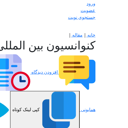
ورود
عضویت
جستجوی نوبت
خانه
|
مقاله
|
کنوانسیون بین الملل
افزودن دیدگاه
همایونی
کپی لینک کوتاه