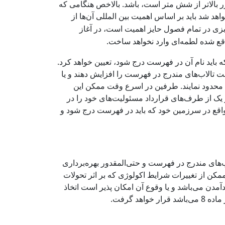
 جزر بالاتر از شش متر است، باشد. بالاخص هنگامی که
هد شد باید بر اساس اهمیت بین المللی آن‌ها از
بزی در تمام فصول حایز اهمیت است، در آغاز
ع شده لطمه‌ای وارد نخواهد ساخت.
صویب کنوانسیون یا الحاق به آن طبق مقررات ماده 9 حداقل یک تالاب را که باید نام آن در فهرست درج شود، تعیین خواهد کرد.
تالاب‌های مندرج در فهرست را افزایش دهند و یا
 محدود نمایند. طرفین در اسرع وقت ممکن این
ضوع ماده 9 به او محول است، خواهند رسانید. هر یک از طرف‌های قرارداد مسئولیت‌های خود را در
 واقع در سرزمین خود که باید در فهرست درج شود و
‌های مندرج در فهرست و حتی‌المقدور بهره‌برداری
مکن از تغییرات شرایط اکولوژی که بر اثر تحولات
مدن می‌باشد و یا وقوع آن امکان پذیر است اتخاذ
 گرفت.