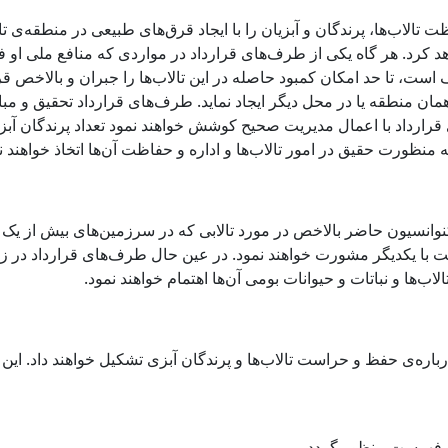
الاب‌ها، پرندگان و آبزیان را با ایجاد قرق‌های طبیعی در منطقه‌ی تا
د کرد.‌ هر گاه یکی از طرف‌های قرارداد در مواردی که منافع ملی او ف
ست، تا حد امکان کمبود حاصله در این تالاب‌ها را جبران و بالاخص ق
ان منطقه یا در محل دیگر ایجا‌د نماید. طرف‌های قرارداد تحقیق و مبا
قرارداد با اعمال مدیریت صحیح کوشش خواهند نمود تعداد پرندگان آبز
نظورت حقیق در امور تا‌لاب‌ها و اداره و حفاظت آن‌ها اتخاذ خواهند ن
وانسیون حاضر بالاخص در مورد تالابی که در سرزمین‌های بیش از یک
ا یکدیگر مشورت خواهند نمود. در عین حال طرف‌های قرارداد در زمی
ها و نباتات و حیوانات بومی آن‌ها اهتمام خواهند نمود.
ره‌ی حفظ و حراست تالاب‌ها و پرندگان آبزی تشکیل خواهند داد. این 
در فهرست منظور گردد.