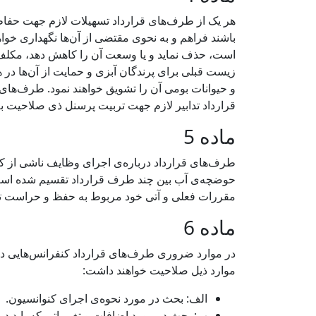
هر یک از طرف‌های قرارداد تسهیلات لازم جهت حفاظت ت
باشند فراهم و به نحوی مقتضی از آن‌ها نگهداری خواه
است، حذف نماید و یا وسعت آن را کاهش دهد، مکلف ا
زیست قبلی برای پرندگان آبزی و حمایت از آن‌ها در هم
و حیوانات بومی آن را تشویق خواهند نمود. طرف‌های 
قرارداد تدابیر لازم جهت تربیت پرسنل ذی صلاحیت به م
ماده 5
طرف‌های قرارداد درباره‌ی اجرای وظایف ناشی از کن
حوضچه‌ی آب بین چند طرف قرارداد تقسیم شده است ب
مقررات فعلی و آتی خود مربوط به حفظ و حراست تالاب‌
ماده 6
در موارد ضروری طرف‌های قرارداد کنفرانس‌هایی دربا
موارد ذیل صلاحیت خواهند داشت:
الف: بحث در مورد نحوه‌ی اجرای کنوانسیون.
ب: بحث در مورد اضافات و تغییراتی که باید 