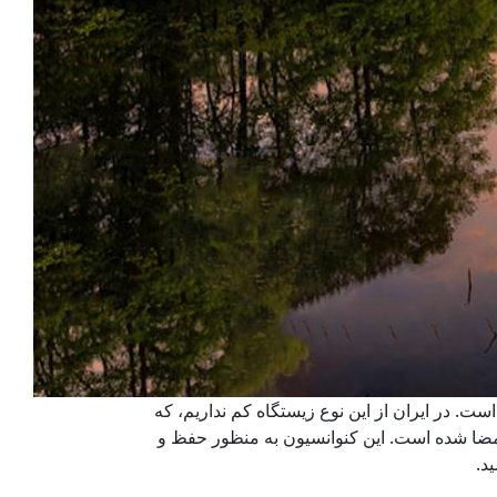
ت. در ایران از این نوع زیستگاه کم نداریم، که
و بین‌المللی بوده است. کنوانسیون رامسر یکی از این توجه‌ها است که در سال 1971 میلادی امضا شده است. این کنوانسیون به منظور حفظ و
د.