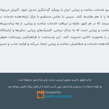
خدمات سلامت و زیبایی ایران با رویکرد گردشگری تبدیل شود. کاربران می‌توانند
 را با هم مقایسه کنند. سپس با تماس مستقیم با مرکز ارایه‌دهنده خدمات سل
 ببینند که در هر شهر، علاوه بر دریافت خدمات سلامت و زیبایی، از چه پتانسیل‌ه
مت و زیبایی است که به مراکز درمانی، کلینیک‌های زیبایی، سالن‌ها و آرایشگاه
 را به‌صورت آنلاین مدیریت کنند. این وب‌سایت با فراهم‌کردن زیرساخت معرف
ارائه‌دهنده خدمات و متقاضیان سلامت و زیبایی ایجاد می‌کند و فرآیند جذب و مدیری
تمام حقوق مادی و معنوی این وب سایت برای یلدامدتور محفوظ است.
هر گونه استفاده از محتوای یلدامدتور بدون کسب اجازه از آن قابل پیگرد قانونی خواهد بود.