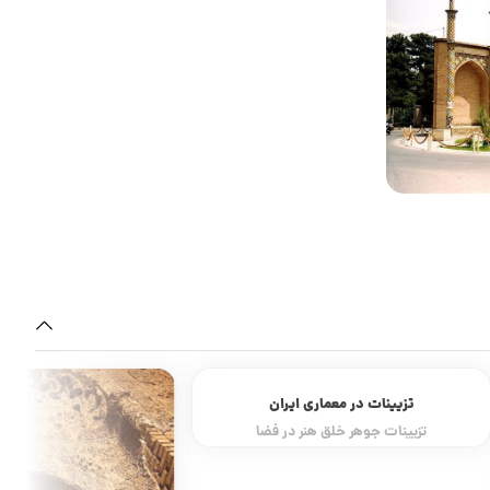
تزیینات در معماری ایران
تزیینات جوهر خلق هنر در فضا