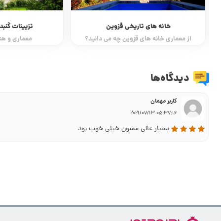
خانه های تاریخی قزوین
تزیینات گنبد
از معماری خانه های قزوین چه می دانید؟
معماری و هن
دیدگاه‌ها
کاربر مهمان
05:37:16 2021/07/13
بسیار عالی ممنون خیلی خوب بود