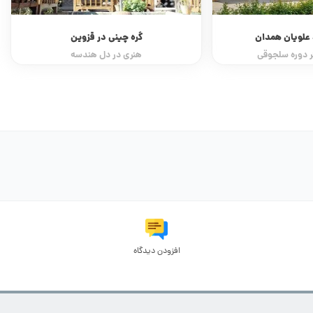
 علویان همدان
گره چینی در قزوین
ر دوره سلجوقی
هنری در دل هندسه
افزودن دیدگاه