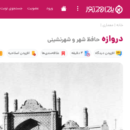
ورود
عضویت
جستجوی نوبت
خانه
|
معماری
|
دروازه
حافظ شهر و شهرنشینی
افزودن دیدگاه
4 دقیقه
علاقه‌مندی‌ها
افزودن اصلاحیه