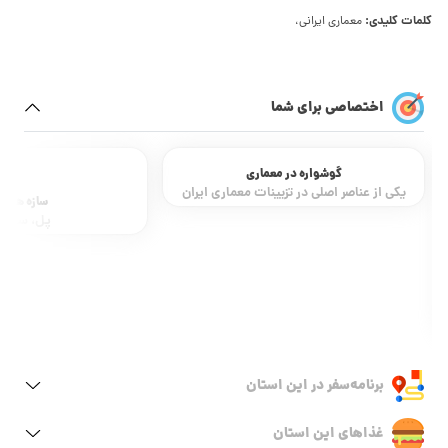
کلمات کلیدی:
معماری ایرانی،
اختصاصی برای شما
سازه های آ
پل، سد و 
گوشواره در معماری
یکی از عناصر اصلی در تزیینات معماری ایران
برنامه‌سفر‌ در این استان
غذاهای این استان