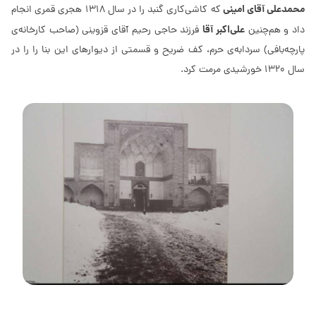
محمدعلی آقای امینی
که کاشی‌کاری گنبد را در سال 1318 هجری قمری انجام
علی‌اکبر آقا
داد و هم‌چنین
فرزند حاجی رحیم آقای قزوینی (صاحب کارخانه‌ی
پارچه‌بافی) سردابه‌ی حرم، کف ضریح و قسمتی از دیوارهای این بنا را را در
سال 1320 خورشیدی مرمت کرد.