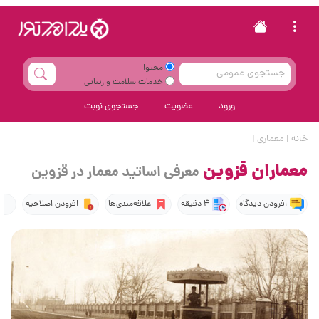
محتوا
خدمات سلامت و زیبایی
ورود
عضویت
جستجوی نوبت
خانه
|
معماری
|
معماران قزوین
معرفی اساتید معمار در قزوین
افزودن دیدگاه
4 دقیقه
علاقه‌مندی‌ها
افزودن اصلاحیه