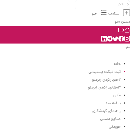
سلامت
منو
بستن منو
منو
منو
خانه
ثبت تیکت پشتیبانی
2
خبر
بازکردن زیرمنو
3
مقاله
بازکردن زیرمنو
مکان
برنامه سفر
راهنمای گردشگری
صنایع دستی
خوردنی