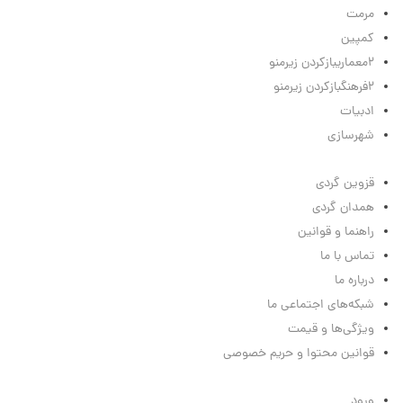
مرمت
کمپین
2
معماری
بازکردن زیرمنو
2
فرهنگ
بازکردن زیرمنو
ادبیات
شهرسازی
لینک‌های مفید
قزوین گردی
همدان گردی
راهنما و قوانین
تماس با ما
درباره ما
شبکه‌های اجتماعی ما
ویژگی‌ها و قیمت
قوانین محتوا و حریم خصوصی
منوی کاربر
ورود