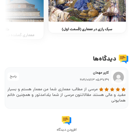
سبک رازی در معماری (قسمت اول)
خانقاه
معماری گمشده در تاری
دیدگاه‌ها
کاربر مهمان
پاسخ
05:37:49 2021/07/13
مرسی از مطالب معماری شما من معمار هستم و بسیار
مفید و عالی هستند مقالاتتون مرسی از شما یلدامدتور و همچنین خانم
همایونی
افزودن دیدگاه