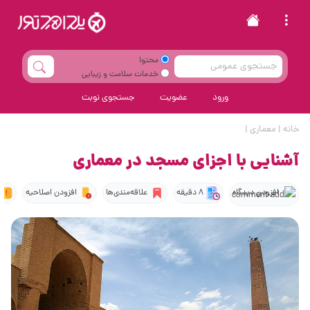
محتوا
خدمات سلامت و زیبایی
ورود
عضویت
جستجوی نوبت
خانه
|
معماری
|
آشنایی با اجزای مسجد در معماری
افزودن دیدگاه
8 دقیقه
علاقه‌مندی‌ها
افزودن اصلاحیه