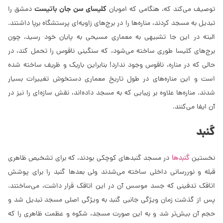
کلیسای سن جان باتیست
توصیف می‌کند که، هنگامی که امویان
دمشق را
تبدیل به مسجد کردند، مناره‌ها را در برج‌های زاویه‌ای پرستشگاه برپا داشتند.
البته در این جا تشبیهی به معماری مسیحی به پایان خود رسید، چون
برج‌های کلیسا طوری ساخته می‌شود، که سنگینی ناقوس را تحمل کند، در
حالی که در مناره، ناقوس وجود ندارد! بنابراین باریک و ظریف ساخته شده
است و این مناره‌های در طول تاریخ معماری دستخوش تغییرات بسیار
شدند. مناره‌ها علاوه بر زیبایی که به مسجد داده‌اند، نقش سازه‌ای را نیز در
آن ایفا می‌کنند.
گنبد
گنبدها
نخستین
در مسجد گنبدهای کوچکی بودند، که برای تشخیص ظاهری
قبله و نوررسانی داخلی ساخته می‌شدند ولی بعدها گنبد را برای پوشش
اتاقک تدفینی که جسد موسس آن در این اتاقک قرار داشت، می‌ساختند.
پس از گذشت زمان ویژگی جانبی گنبد به ویژگی اصلی مسجد تبدیل شد و
حجم آن بیش‌تر شد و به این صورت مسجد، شکوه و عظمت ظاهری را که