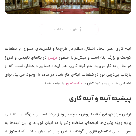
فهرست مطالب
آینه كاری، هنر ایجاد اشكال منظم در طرح‌ها و نقش‌های متنوع، با قطعات
تزیین
كوچک و بزرگ آینه است و بیش‌تر به منظور
در بناهای تاریخی و امروز
در منازل به کار می‌رود. هنر آینه كاری، هنر ایجاد فضایى‌ درخشان است كه از
بازتاب پى‌‌‌درپى‌ نور در قطعات آینه‌ی کار شده در بناها به وجود مى‌آید. برای
یلدامدتور
آشنایی با این هنر درخشان با
همراه باشید.
پیشینه آینه و آینه كاری
اولین مركز تهیه‌ی آینه با روش جیوه، در ونیز بوده است و بازرگانان ایتالیایی
و به ویژه ونیزی‌ها آینه‌های ساخت ونیز را به ایران آوردند و این آینه‌ها به
سرعت جای آینه‌های فلزی را گرفتند. تا این زمان در ایران ساخت آینه هنوز به