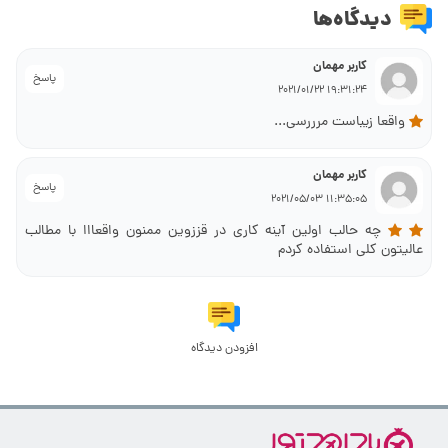
دیدگاه‌ها
کاربر مهمان
پاسخ
19:31:24 2021/01/22
واقعا زیباست مرررسی...
کاربر مهمان
پاسخ
11:35:05 2021/05/03
چه حالب اولین آینه کاری در قززوین ممنون واقعااا با مطالب
عالیتون کلی استفاده کردم
افزودن دیدگاه