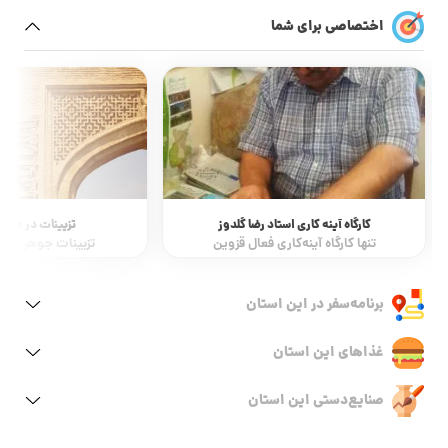
اختصاصی برای شما
کارگاه آینه کاری استاد رضا گلدوز
تزیینات در معما
تنها کارگاه آینه‌کاری فعال قزوین
تزیینات جوهر خلق 
برنامه‌سفر‌ در این استان
غذاهای این استان
صنایع‌دستی این استان