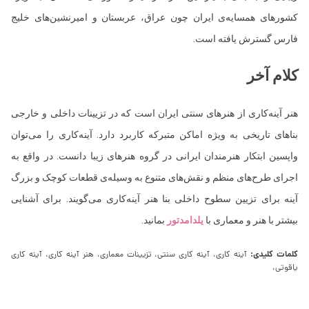
كشورهای همسايه‌ی ايران چون عراق، عربستان و اميرنشين‌های خليج
فارس گسترش يافته است.
کلام آخر
هنر آینه‌کاری از هنرهای سنتی ایران است که در تزیينات داخلی و خارجی
بناهای تاریخی به ویژه اماکن متبرکه کاربرد دارد. آینه‌کاری را می‌توان
واپسين ابتکار هنرمندان ایرانی در گروه هنرهای زیبا دانست. در واقع به
اجرای طرح‌های منظم و نقش‌های متنوع به وسيله‌ی قطعات کوچک و بزرگ
آینه برای تزیین سطوح داخلی بنا هنر آینه‌کاری می‌گویند. برای آشنایی
بیشتر با هنر و معماری با
یلدامدتور
بمانید.
کلمات کلیدی:
آینه کاری، آینه کاری سنتی، تزیینات معماری، هنر آینه کاری، آینه كاری
یاقوتی،