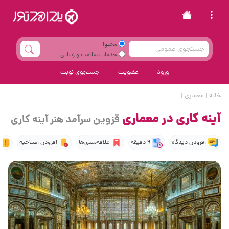
محتوا
خدمات سلامت و زیبایی
ورود
عضویت
جستجوی نوبت
خانه
|
معماری
|
آینه کاری در معماری
قزوین سرآمد هنر آینه کاری
افزودن دیدگاه
9 دقیقه
علاقه‌مندی‌ها
افزودن اصلاحیه