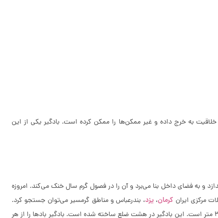
خلاقیت به خرج داده و غیر ممکن‌ها را ممکن کرده است. بادگیر یکی از این
زد و به فضای داخل بنا می‌برد و آن را در فصول گرم سال خنک می‌کند. امروزه
کرمان
یزد
لات مرکزی ایران
،
، بندرعباس و مناطق گرمسیر می‌توان جستجو کرد.
در یزد یکی از زیباترین باغ‌های ایران است. آن چه که به زیبایی و اعتبار این باغ افزوده بادگیر آن است که از مرتفع‌ترین بادگیرهای دنیا با ارتفاع 34 متر است. این بادگیر در هشت ضلع ساخته شده است. بادگیر بادها را از هر