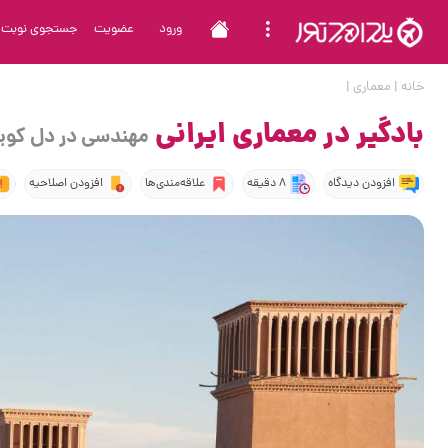
ورود
عضویت
جستجوی نوبت
خانه
|
معماری
|
بادگیر در معماری ایرانی
مهندسی در دل کوی
افزودن دیدگاه
8 دقیقه
علاقه‌مندی‌ها
افزودن اصلاحیه