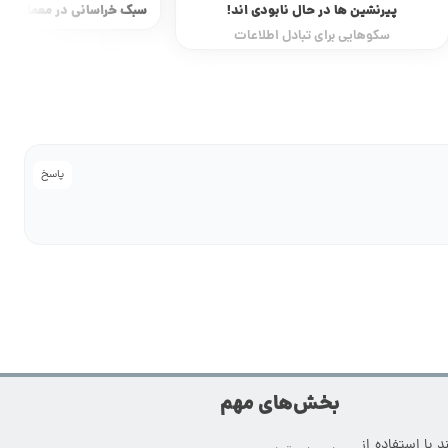
سبک خراسانی در معماری ایرانی (قسمت اول)
گچ بری در مع
یکی از زیباترین هنرهای ت
پاسخ
بخش‌های مهم
 با استفاده از