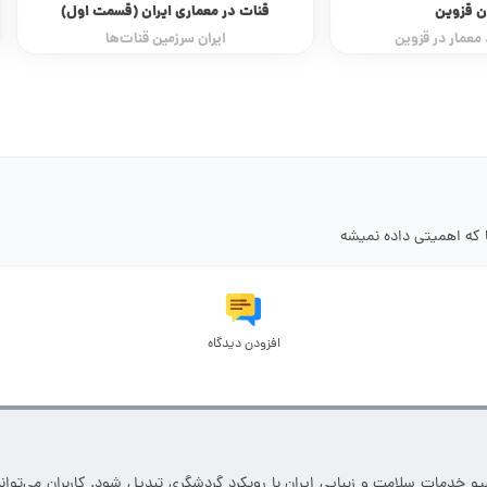
ایران (قسمت اول)
پیرنشین ها در حال نابودی اند!
مین قنات‌ها
سکوهایی برای تبادل اطلاعات
 که اهمیتی داده نمیشه
افزودن دیدگاه
خدمات سلامت و زیبایی ایران با رویکرد گردشگری تبدیل شود. کاربران می‌توانند