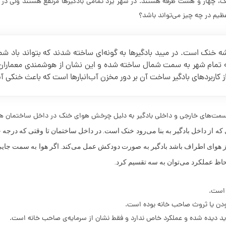
یم در چه چیز می‌تواند باشد؟
 خنک است. در میبد بادگیرها به گونه‌ای ساخته شدند که بتواند باد شما
ه تمام شهر به سمت شمال ساخته شده و این نشان از هوشمندی معماران ایر
 کاربردهای بادگیر ساخت آن بر دور مخزن آب‌انبارها است که باعث خنکی آ
. قسمت‌های خارجی و داخلی بادگیر به دلیل چرخش هوای خنک در داخل ساختمان هو
ه از داخل بادگیر به بنا می‌رود خنک است.
در داخل ساختمان تا وقتی که درجه ح
هوای اطراف باشد بادگیر به صورت دودکش عمل می‌کند. اگر هوا به سمت جایی ک
 لحاظ عملکرد می‌توان به سه تقسیم کرد.
 است.
 بودن یا ثروث صاحب خانه بوده است.
دید دیده شده و عملكرد خاص ندارد و فقط نشان از سرمایه‌ی صاحب خانه است.