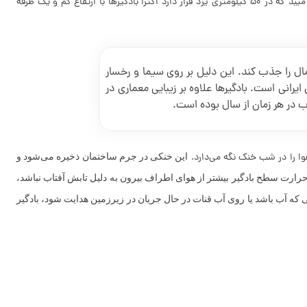
استفاده شده است. بادگیرها ارتفاع و سطح مقطع متفاوتی دارند و معمولا یک، چهار و هشت طرفه هستند. در شهر یزد تمامی بادگیرها مرتفع هستند ولی در میبد که در 50 کیلومتری یزد قرار دارد اکثرا بادگیرها با ارتفاع کم و یک طرفه
ل را جذب کند. این دلیل بر روی سیما و رخسار
انی است. بادگیرها علاوه بر زیبایی معماری در
ب در هر زمان از سال بوده است.
ا را در شب خنک نگه می‌دارد.
این خنکی در جرم ساختمان ذخیره می‌شود و
رارت سطح بادگیر بیشتر از هوای اطراف بیرون به دلیل تابش آفتاب نباشد،
ه آب باشد یا روی آب قنات در حال جریان در زیرزمین هدایت شود، بادگیر