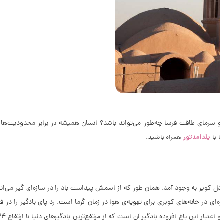
 و سرمای طاقت فرسا چه‌طور می‌تواند باشد؟ انسان همیشه در برابر محدودیت‌ها 
یلدامدتور
 با
همراه باشید.
ل کویر به وجود آمد. همان طور که از اسمش پیداست باد را در سازه‌ای گیر می‌اندا
ی در خانه‌های کویری برای تهویه‌ی هوا در زمان گرما است. رد پای بادگیر را در ف