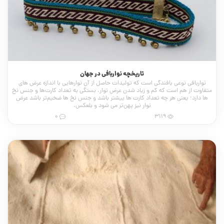
تاریخچه نواربافی در جهان
نواربافی نوعی بافندگی است که تولیدات حاصل از آن نوارهایی با اندازه عرض های
متفاوت از هم است که کم و زیاد شدن عرض نوار، بستگی به تعداد کارت‌ها و جنس نخ
ها دارد؛ یعنی هر چه تعداد کارت ها بیشتر باشد و جنس نخ ها ضخیم‌تر باشد عرض
نوار نیز پهن‌تر می شود و بلعکس.
0
3119