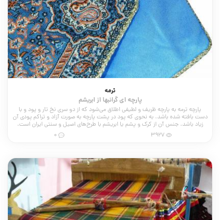
ترمه
پارچه ای گرانبها از ابریشم
پارچه ترمه به پارچه ظریف و لطیفی اطلاق می‌شود که از دو سری نخ تار و پود و با
دست بافته شده باشد، به نحوی که پود در پشت پارچه به صورت آزاد و تراکم پودی آن
زیاد باشد. جنس آن از کرک و پشم یا ابریشم با طرح‌های اصیل و سنتی ایران است.
0
3927