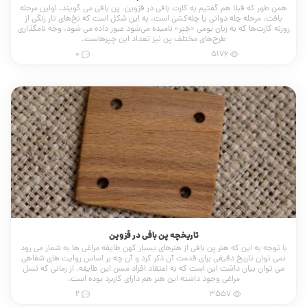
همن طور که قبلا هم گفتیم به کارت بافی در قزوین، پن بافی می گویند. اولین مرحله
بافت، مرحله چله دوانی یا چله‌کشی است. به این شکل است که نخ‌های تار رنگی از
روزنه کارت‌ها که به زبان بومی «چَپَر» نامیده می‌شود عبور داده می شود. وجه نامگذاری
طرح‌های مختلف پن نیز تعداد این چپرهاست.
0
5176
تاریخچه پن بافی در قزوین
با توجه به این که هنر پن بافی از هنرهای بسیار کهن طایفه مراغی ها به شمار می رود
نمی توان تاریخ دقیقی برای قدمت آن ذکر کرد و آن چه بر اساس روایت های شفاهی
می توان بیان داشت این است که به اعتقاد افراد مسن این طایفه، از زمانی که نسل
مراغی وجود داشته این هنر هم دارای کاربرد بوده است.
2
3557