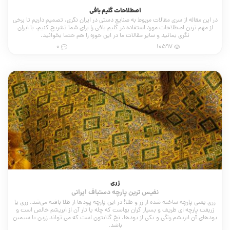
اصطلاحات گلیم بافی
در این مقاله از سری مقالات مربوط به صنایع دستی در ایران نگری، تصمیم داریم تا برخی
از مهم ترین اصطلاحات مورد استفاده در گلیم بافی را برای شما تشریح کنیم. با ایران
نگری بمانید و سایر مقالات ما در این حوزه را هم حتما بخوانید.
0
10597
زری
نفیس ترین پارچه دستباف ایرانی
زری یعنی پارچه ساخته شده از زر و طلا! در این پارچه پودها از طلا بافته می‌شد. زری یا
زربفت پارچه ای ظریف و بسیار گران بهاست که چله یا تار آن از ابریشم خالص است و
پودهای آن ابریشم رنگی و یکی از پودها، نخ گلابتون است که می تواند زرین یا سیمین
باشد.