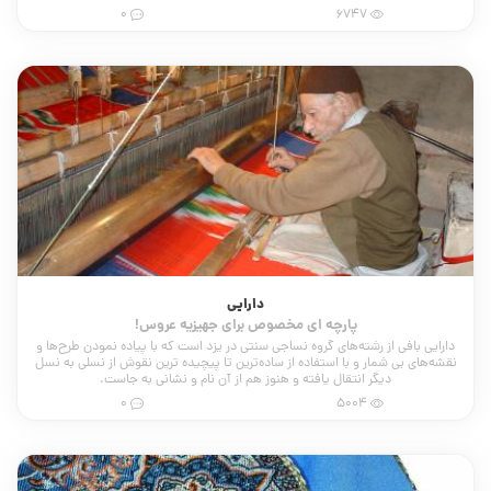
0
6747
دارایی
پارچه ای مخصوص برای جهیزیه عروس!
دارایی بافی از رشته‌های گروه نساجی سنتی در یزد است که با پیاده نمودن طرح‌ها و
نقشه‌های بی شمار و با استفاده از ساده‌ترین تا پیچیده ترین نقوش از نسلی به نسل
دیگر انتقال یافته و هنوز هم از آن نام و نشانی به جاست.
0
5004