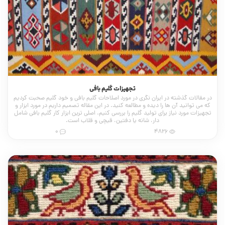
تجهیزات گلیم بافی
در مقالات گذشته در ایران نگری در مورد اصلاحات گلیم بافی و خود گلیم صحبت کردیم
که می توانید آن ها را دیده و مطالعه کنید. در این مقاله تصمیم داریم در مورد ابزار و
تجهیزات مورد نیاز برای تولید گلیم را بررسی کنیم. اصلی ترین ابزار کار گلیم بافی شامل
دار، شانه یا دفتین، قیچی و قلاب است.
0
4826