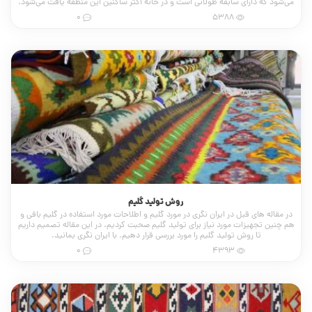
می‌شود که دارای سابقه طولانی است و در خانه اکثر ساکنین این منطقه یافت می‌شود.
0
5388
روش تولید گلیم
در مقاله های قبل در ایران نگری در مورد گلیم و اطلاحات مورد استفاده در گلیم بافی و
هم چنین تجهیزات مورد نیاز برای تولید گلیم صحبت کردیم. در این مقاله تصمیم داریم
تا روش تولید گلیم را مورد بررسی قرار دهیم. با ایران نگری بمانید.
0
4393