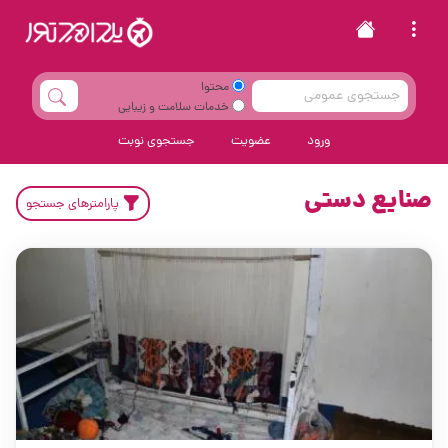
محتوا
خدمات سلامت و زیبایی
ورود
عضویت
جستجوی نوبت
صنایع دستی
پارامترهای جستجو