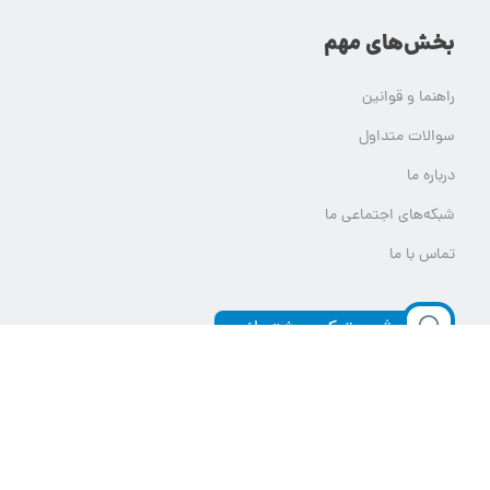
بخش‌های مهم
راهنما و قوانین
سوالات متداول
درباره ما
شبکه‌های اجتماعی ما
تماس با ما
ثبت تیکت پشتیبانی
تمام حقوق مادی و معنوی این وب سایت برای یلدامدتور محفوظ است.
هر گونه استفاده از محتوای یلدامدتور بدون کسب اجازه از آن قابل پیگرد قانونی خواهد بود.