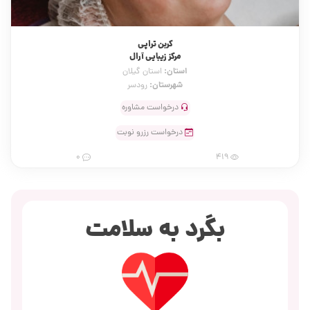
کربن تراپی
مرکز زیبایی آرال
استان:
استان گیلان
شهرستان:
رودسر
درخواست مشاوره
درخواست رزرو نوبت
0
419
بگرد به سلامت