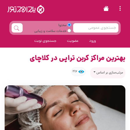
محتوا
خدمات سلامت و زیبایی
ورود
عضویت
جستجوی نوبت
بهترین مراکز کربن تراپی در کلاچای
216
مرتب‌سازی بر اساس