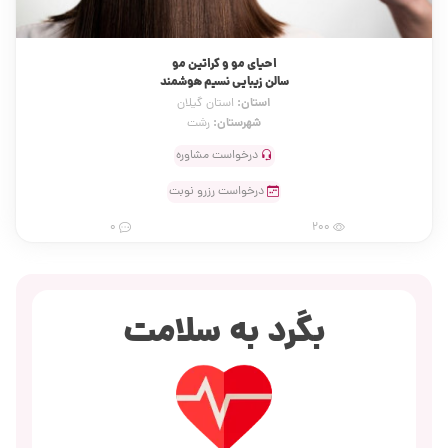
احیای مو و کراتین مو
سالن زیبایی نسیم هوشمند
استان:
استان گیلان
شهرستان:
رشت
درخواست مشاوره
درخواست رزرو نوبت
0
200
بگرد به سلامت