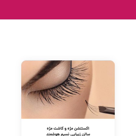
اکستنشن مژه و کاشت مژه
سالن زیبایی نسیم هوشمند