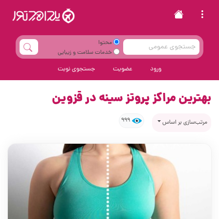
محتوا
خدمات سلامت و زیبایی
ورود
عضویت
جستجوی نوبت
بهترین مراکز پروتز سینه در قزوین
999
مرتب‌سازی بر اساس