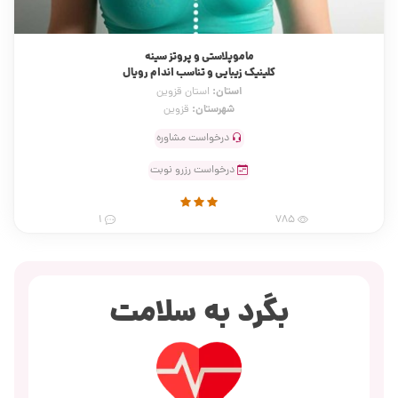
ماموپلاستی و پروتز سینه
کلینیک زیبایی و تناسب اندام رویال
استان:
استان قزوین
شهرستان:
قزوین
درخواست مشاوره
درخواست رزرو نوبت
1
785
بگرد به سلامت