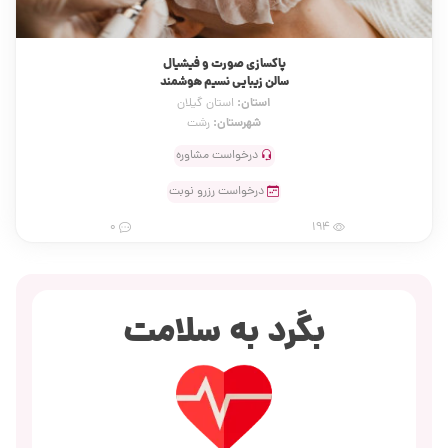
پاکسازی صورت و فیشیال
سالن زیبایی نسیم هوشمند
استان:
استان گیلان
شهرستان:
رشت
درخواست مشاوره
درخواست رزرو نوبت
0
194
بگرد به سلامت