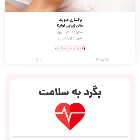
پاکسازی صورت
سالن زیبایی لولیتا
استان:
استان تهران
شهرستان:
تهران
درخواست مشاوره
0
1485
بگرد به سلامت