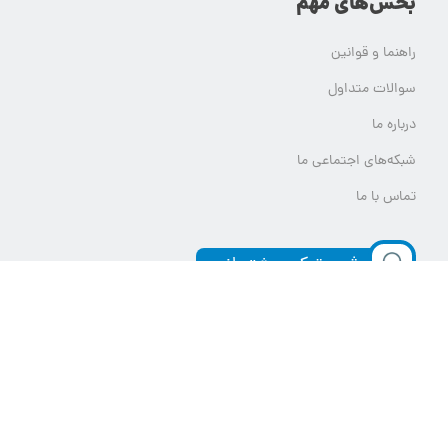
بخش‌های مهم
راهنما و قوانین
سوالات متداول
درباره ما
شبکه‌های اجتماعی ما
تماس با ما
ثبت تیکت پشتیبانی
تمام حقوق مادی و معنوی این وب سایت برای یلدامدتور محفوظ است.
هر گونه استفاده از محتوای یلدامدتور بدون کسب اجازه از آن قابل پیگرد قانونی خواهد بود.