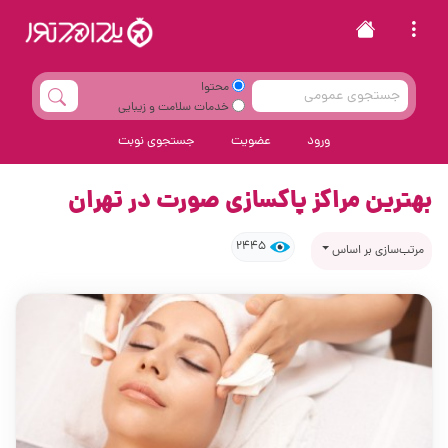
محتوا
خدمات سلامت و زیبایی
ورود
عضویت
جستجوی نوبت
بهترین مراکز پاکسازی صورت در تهران
2445
مرتب‌سازی بر اساس