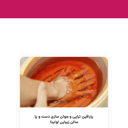
پارافین تراپی و جوان سازی دست و پا
سالن زیبایی لولیتا