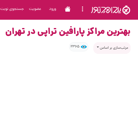
ورود
عضویت
جستجوی نوبت
بهترین مراکز پارافین تراپی در تهران
2365
مرتب‌سازی بر اساس