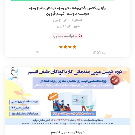
برگزاری کلاس رفتاری شناختی ویژه کودکان با نیاز ویژه
موسسه دوست اتیسم قزوین
استان:
استان قزوین
شهرستان:
قزوین
درخواست مشاوره
1
1459
دوره تربیت مربی اتیسم