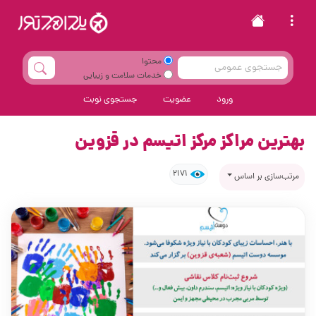
محتوا
خدمات سلامت و زیبایی
ورود
عضویت
جستجوی نوبت
بهترین مراکز مرکز اتیسم در قزوین
2171
مرتب‌سازی بر اساس