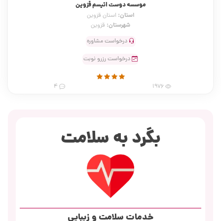
موسسه دوست اتیسم قزوین
استان:
استان قزوین
شهرستان:
قزوین
درخواست مشاوره
درخواست رزرو نوبت
4
1976
بگرد به سلامت
خدمات سلامت و زیبایی