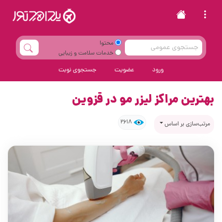
محتوا
خدمات سلامت و زیبایی
ورود
عضویت
جستجوی نوبت
بهترین مراکز لیزر مو در قزوین
2618
مرتب‌سازی بر اساس