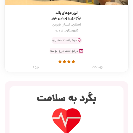
لیزر موهای زائد
مرکز لیزر و زیبایی هور
استان:
استان قزوین
شهرستان:
قزوین
درخواست مشاوره
درخواست رزرو نوبت
1
1989
بگرد به سلامت