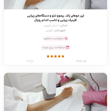
لیزر موهای زائد، ریموو تتو و دستگاه‌های زیبایی
کلینیک زیبایی و تناسب اندام رویال
استان:
استان قزوین
شهرستان:
قزوین
درخواست مشاوره
درخواست رزرو نوبت
3
2658