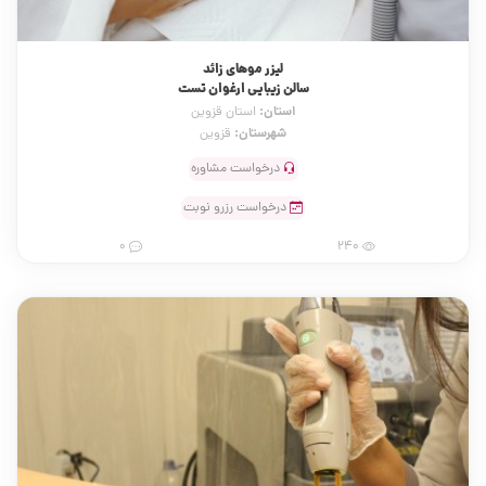
لیزر موهای زائد
سالن زیبایی ارغوان تست
استان:
استان قزوین
شهرستان:
قزوین
درخواست مشاوره
درخواست رزرو نوبت
0
240