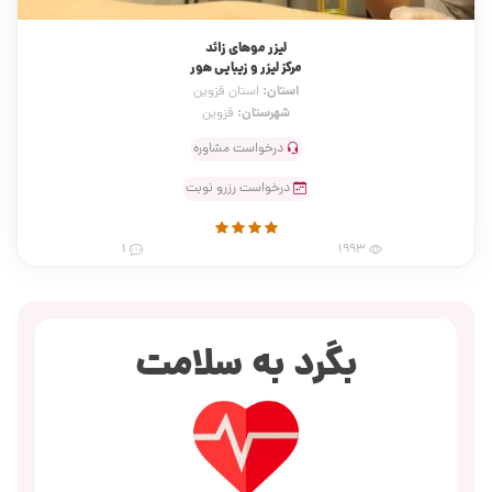
لیزر موهای زائد
مرکز لیزر و زیبایی هور
استان:
استان قزوین
شهرستان:
قزوین
درخواست مشاوره
درخواست رزرو نوبت
1
1993
بگرد به سلامت