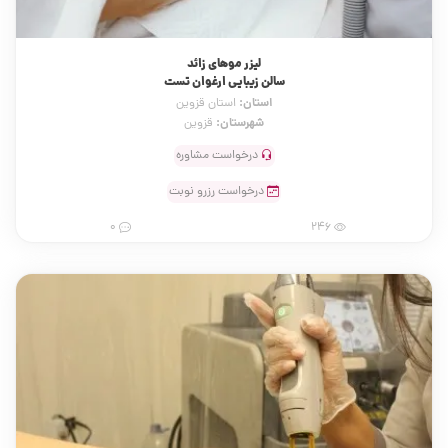
لیزر موهای زائد
سالن زیبایی ارغوان تست
استان:
استان قزوین
شهرستان:
قزوین
درخواست مشاوره
درخواست رزرو نوبت
0
246