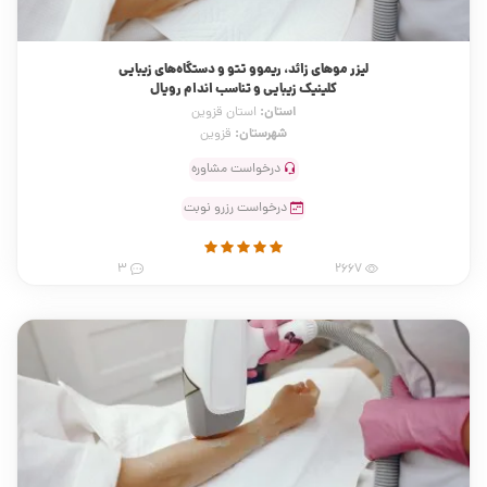
لیزر موهای زائد، ریموو تتو و دستگاه‌های زیبایی
کلینیک زیبایی و تناسب اندام رویال
استان:
استان قزوین
شهرستان:
قزوین
درخواست مشاوره
درخواست رزرو نوبت
3
2667