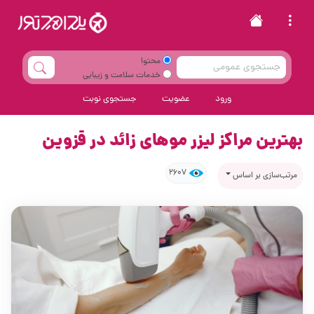
محتوا
خدمات سلامت و زیبایی
ورود
عضویت
جستجوی نوبت
بهترین مراکز لیزر موهای زائد در قزوین
2607
مرتب‌سازی بر اساس