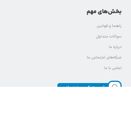
بخش‌های مهم
راهنما و قوانین
سوالات متداول
درباره ما
شبکه‌های اجتماعی ما
تماس با ما
ثبت تیکت پشتیبانی
تمام حقوق مادی و معنوی این وب سایت برای یلدامدتور محفوظ است.
هر گونه استفاده از محتوای یلدامدتور بدون کسب اجازه از آن قابل پیگرد قانونی خواهد بود.