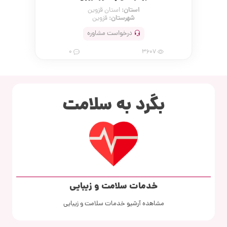
استان:
استان قزوین
شهرستان:
قزوین
درخواست مشاوره
0
3607
بگرد به سلامت
خدمات سلامت و زیبایی
مشاهده آرشیو خدمات سلامت و زیبایی