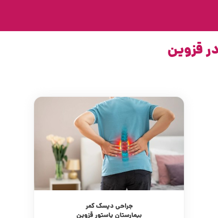
ر قزوین
جراحی دیسک کمر
بیمارستان پاستور قزوین