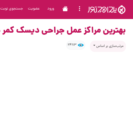
ورود
عضویت
جستجوی نوبت
بهترین مراکز عمل جراحی دیسک کمر د
2483
مرتب‌سازی بر اساس