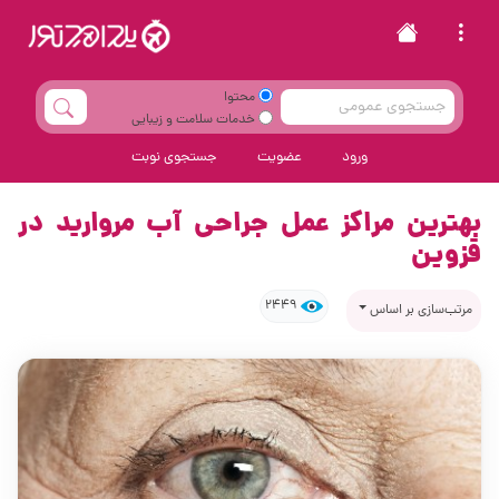
محتوا
خدمات سلامت و زیبایی
ورود
عضویت
جستجوی نوبت
بهترین مراکز عمل جراحی آب مروارید در
قزوین
2449
مرتب‌سازی بر اساس