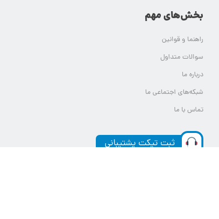
بخش‌های مهم
راهنما و قوانین
سوالات متداول
درباره ما
شبکه‌های اجتماعی ما
تماس با ما
ثبت تیکت پشتیبانی
تمام حقوق مادی و معنوی این وب سایت برای یلدامدتور محفوظ است.
هر گونه استفاده از محتوای یلدامدتور بدون کسب اجازه از آن قابل پیگرد قانونی خواهد بود.