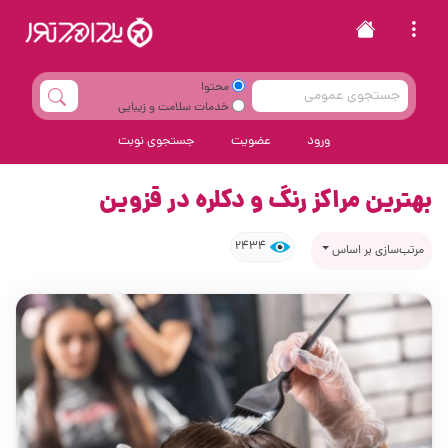
محتوا
خدمات سلامت و زیبایی
ورود
عضویت
جستجوی نوبت
بهترین مراکز رنگ و دکلره در قزوین
2434
مرتب‌سازی بر اساس