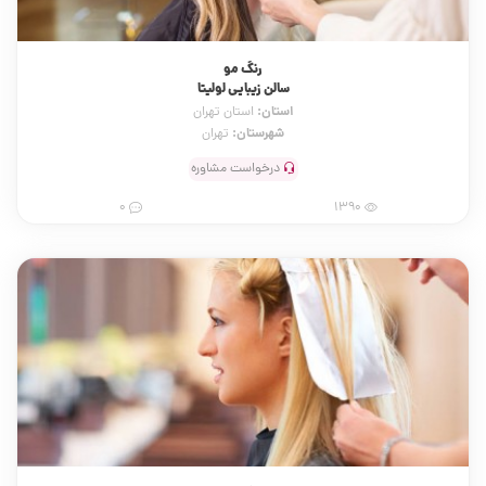
رنگ مو
سالن زیبایی لولیتا
استان:
استان تهران
شهرستان:
تهران
درخواست مشاوره
0
1390