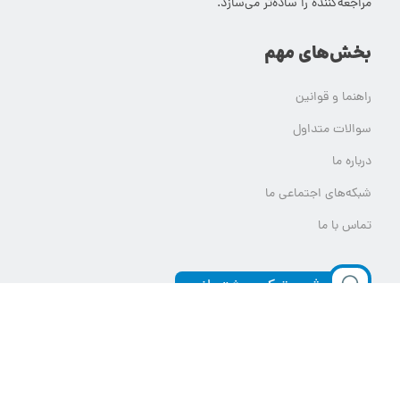
مراجعه‌کننده را ساده‌تر می‌سازد.
بخش‌های مهم
راهنما و قوانین
سوالات متداول
درباره ما
شبکه‌های اجتماعی ما
تماس با ما
ثبت تیکت پشتیبانی
تمام حقوق مادی و معنوی این وب سایت برای یلدامدتور محفوظ است.
هر گونه استفاده از محتوای یلدامدتور بدون کسب اجازه از آن قابل پیگرد قانونی خواهد بود.