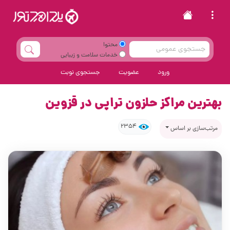
محتوا
خدمات سلامت و زیبایی
ورود
عضویت
جستجوی نوبت
بهترین مراکز حلزون تراپی در قزوین
2354
مرتب‌سازی بر اساس