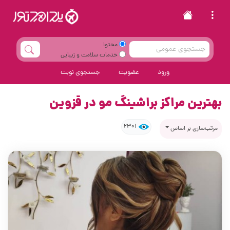
محتوا
خدمات سلامت و زیبایی
ورود
عضویت
جستجوی نوبت
بهترین مراکز براشینگ مو در قزوین
2301
مرتب‌سازی بر اساس