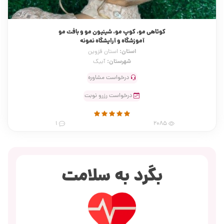
کوتاهی مو، کوپ مو، شینیون مو و بافت مو
آموزشگاه و آرایشگاه نمونه
استان:
استان قزوین
شهرستان:
آبیک
درخواست مشاوره
درخواست رزرو نوبت
1
2085
بگرد به سلامت