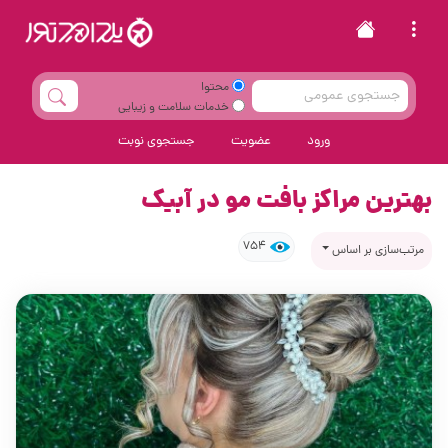
محتوا
خدمات سلامت و زیبایی
ورود
عضویت
جستجوی نوبت
بهترین مراکز بافت مو در آبیک
754
مرتب‌سازی بر اساس