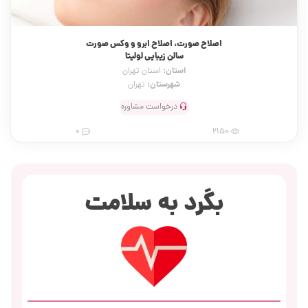
اصلاح صورت، اصلاح ابرو و وکس صورت
سالن زیبایی لولیتا
استان:
استان تهران
شهرستان:
تهران
درخواست مشاوره
0
2150
بگرد به سلامت