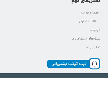
بخش‌های مهم
راهنما و قوانین
سوالات متداول
درباره ما
شبکه‌های اجتماعی ما
تماس با ما
ثبت تیکت پشتیبانی
تمام حقوق مادی و معنوی این وب سایت برای یلدامدتور محفوظ است.
هر گونه استفاده از محتوای یلدامدتور بدون کسب اجازه از آن قابل پیگرد قانونی خواهد بود.