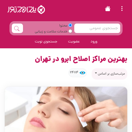
محتوا
خدمات سلامت و زیبایی
ورود
عضویت
جستجوی نوبت
بهترین مراکز اصلاح ابرو در تهران
2484
مرتب‌سازی بر اساس